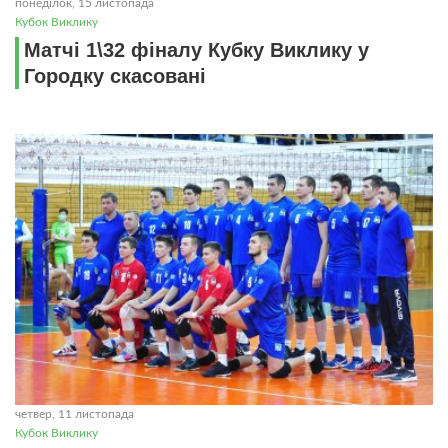
понеділок, 15 листопада
Кубок Виклику
Матчі 1\32 фіналу Кубку Виклику у
Городку скасовані
четвер, 11 листопада
Кубок Виклику