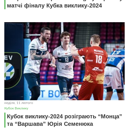
матчі фіналу Кубка виклику-2024
неділя, 11 лютого
Кубок Виклику
Кубок виклику-2024 розіграють “Монца”
та “Варшава” Юрія Семенюка