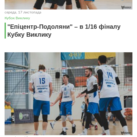
середа, 17 листопада
Кубок Виклику
"Епіцентр-Подоляни" – в 1/16 фіналу
Кубку Виклику