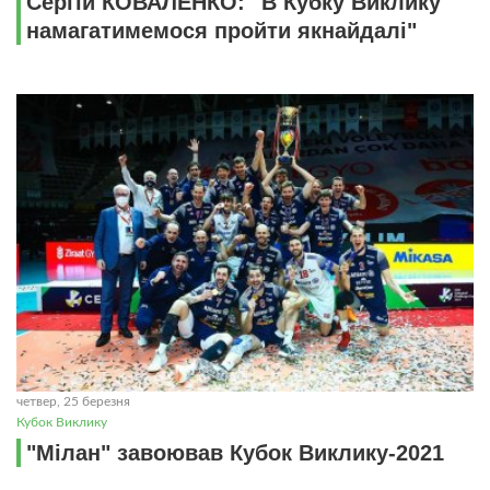
Сергій КОВАЛЕНКО: "В Кубку Виклику
намагатимемося пройти якнайдалі"
четвер, 25 березня
Кубок Виклику
"Мілан" завоював Кубок Виклику-2021