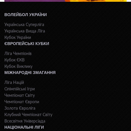
ВОЛЕЙБОЛ УКРАЇНИ
Українська Суперліга
Українська Вища Ліга
Кубок України
ЄВРОПЕЙСЬКІ КУБКИ
Ліга Чемпіонів
Кубок ЄКВ
Кубок Виклику
МІЖНАРОДНІ ЗМАГАННЯ
Ліга Націй
Олімпійські Ігри
Чемпіонат Світу
Чемпіонат Європи
Золота Євроліга
Клубний Чемпіонат Світу
Всесвiтня Унiверсiaда
НАЦІОНАЛЬНІ ЛІГИ