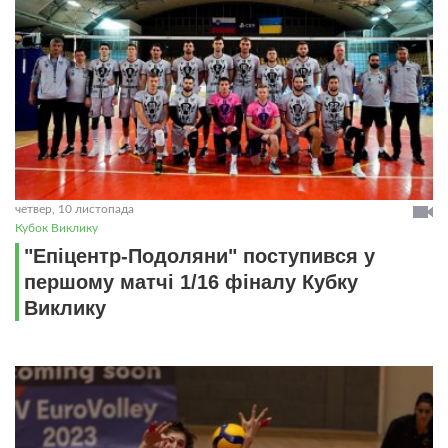
четвер, 10 листопада
Кубок Виклику
"Епіцентр-Подоляни" поступився у
першому матчі 1/16 фіналу Кубку
Виклику