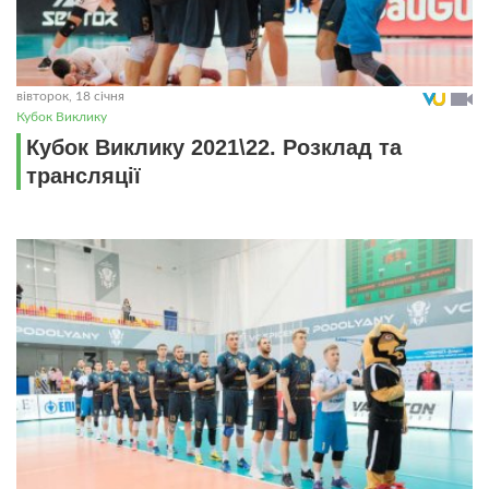
вівторок, 18 січня
Кубок Виклику
Кубок Виклику 2021\22. Розклад та
трансляції