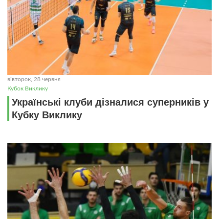
вівторок, 28 червня
Кубок Виклику
Українські клуби дізналися суперників у
Кубку Виклику