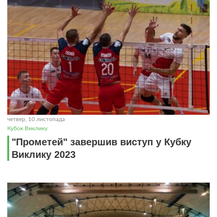
четвер, 10 листопада
Кубок Виклику
"Прометей" завершив виступ у Кубку
Виклику 2023