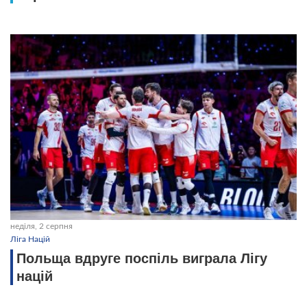
неділя, 2 серпня
Ліга Націй
Польща вдруге поспіль виграла Лігу
націй