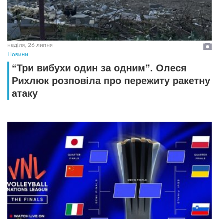
неділя, 26 липня
Новини
“Три вибухи один за одним”. Олеся
Рихлюк розповіла про пережиту ракетну
атаку