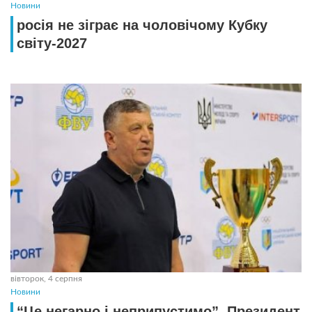
Новини
росія не зіграє на чоловічому Кубку
світу-2027
вівторок, 4 серпня
Новини
“Це негарно і неприпустимо”. Президент