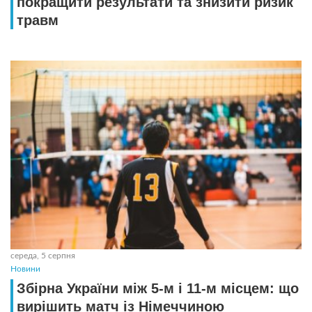
покращити результати та знизити ризик
травм
середа, 5 серпня
Новини
Збірна України між 5-м і 11-м місцем: що
вирішить матч із Німеччиною