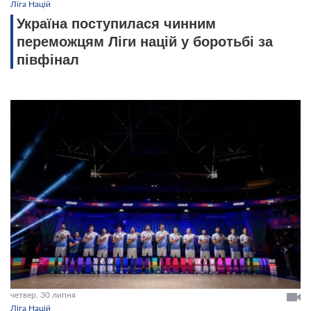
Ліга Націй
Україна поступилася чинним
переможцям Ліги націй у боротьбі за
півфінал
четвер, 30 липня
Ліга Націй