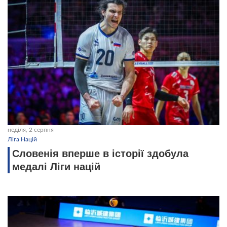
неділя, 2 серпня
Ліга Націй
Словенія вперше в історії здобула
медалі Ліги націй