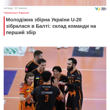
четвер, 23 липня
Чемпіонат Європи
Молодіжна збірна України U-20
зібралася в Балті: склад команди на
перший збір