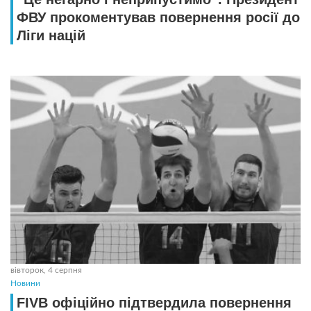
ФВУ прокоментував повернення росії до
Ліги націй
вівторок, 4 серпня
Новини
FIVB офіційно підтвердила повернення