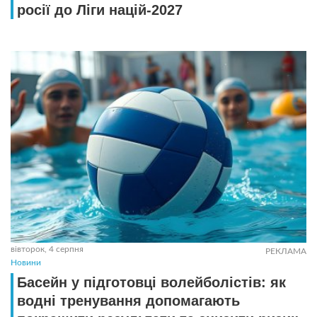
росії до Ліги націй-2027
вівторок, 4 серпня
РЕКЛАМА
Новини
Басейн у підготовці волейболістів: як
водні тренування допомагають