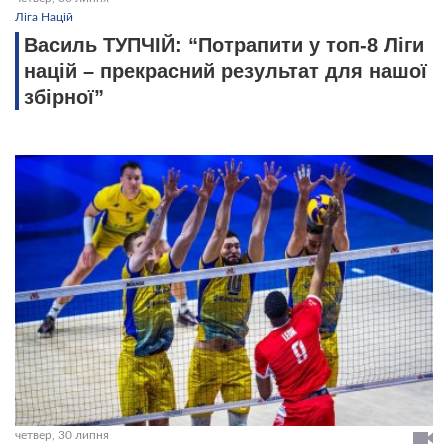
Ліга Націй
Василь ТУПЧІЙ: “Потрапити у топ-8 Ліги
націй – прекрасний результат для нашої
збірної”
четвер, 30 липня