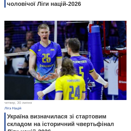
чоловічої Ліги націй-2026
четвер, 30 липня
Ліга Націй
Україна визначилася зі стартовим
складом на історичний чвертьфінал