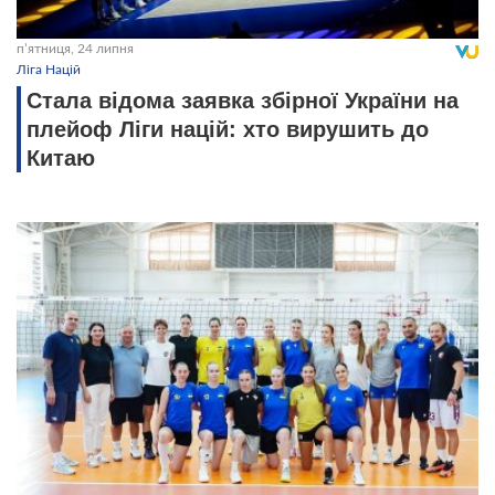
пʼятниця, 24 липня
Ліга Націй
Стала відома заявка збірної України на
плейоф Ліги націй: хто вирушить до
Китаю