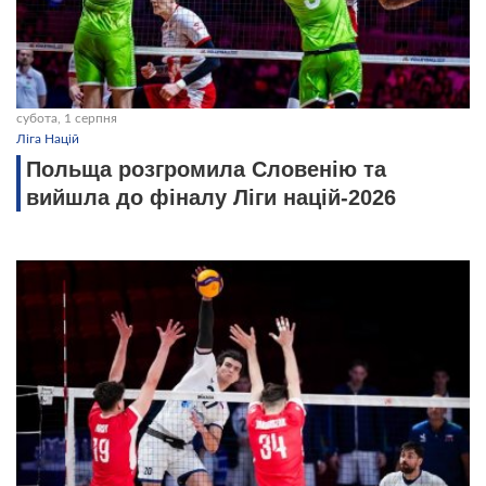
субота, 1 серпня
Ліга Націй
Польща розгромила Словенію та
вийшла до фіналу Ліги націй-2026