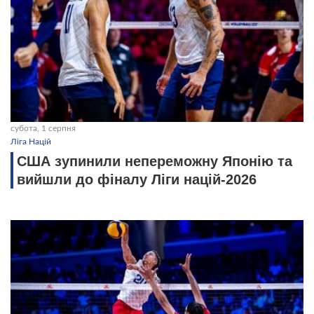
субота, 1 серпня
Ліга Націй
США зупинили непереможну Японію та
вийшли до фіналу Ліги націй-2026