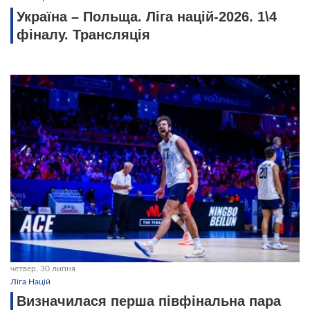
Україна – Польща. Ліга націй-2026. 1\4
фіналу. Трансляція
четвер, 30 липня
Ліга Націй
Визначилася перша півфінальна пара