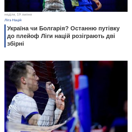
неділя, 19 липня
Ліга Націй
Україна чи Болгарія? Останню путівку
до плейоф Ліги націй розіграють дві
збірні