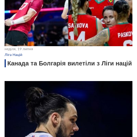
неділя, 19 липня
Ліга Націй
Канада та Болгарія вилетіли з Ліги націй