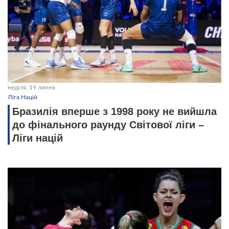
неділя, 19 липня
Ліга Націй
Бразилія вперше з 1998 року не вийшла
до фінального раунду Світової ліги –
Ліги націй