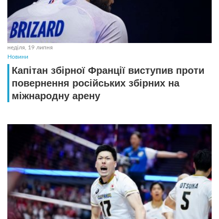
неділя, 19 липня
Новини
Капітан збірної Франції виступив проти
повернення російських збірних на
міжнародну арену