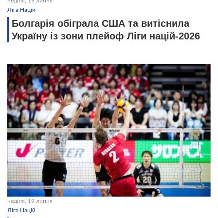
неділя, 19 липня
Ліга Націй
Болгарія обіграла США та витіснила
Україну із зони плейоф Ліги націй-2026
неділя, 19 липня
Ліга Націй