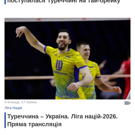
поступилася Туреччині на тай-брейку
пʼятниця, 17 липня
Ліга Націй
Туреччина – Україна. Ліга націй-2026.
Пряма трансляція