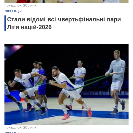
понеділок, 20 липня
Ліга Націй
Стали відомі всі чвертьфінальні пари
Ліги націй-2026
понеділок, 20 липня
Ліга Націй