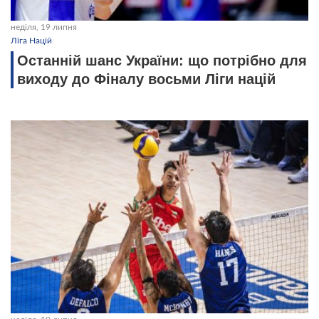
неділя, 19 липня
Ліга Націй
Останній шанс України: що потрібно для
виходу до Фіналу восьми Ліги націй