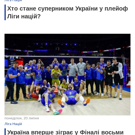
Хто стане суперником України у плейоф
Ліги націй?
понеділок, 20 липня
Ліга Націй
Україна вперше зіграє у Фіналі восьми