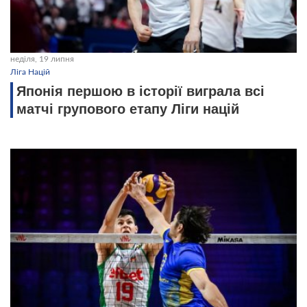
неділя, 19 липня
Ліга Націй
Японія першою в історії виграла всі
матчі групового етапу Ліги націй