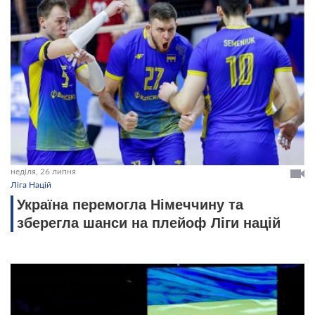
неділя, 26 липня
Ліга Націй
Україна перемогла Німеччину та
зберегла шанси на плейоф Ліги націй