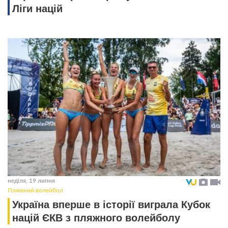
Ліги націй
неділя, 19 липня
Пляжний волейбол
Україна вперше в історії виграла Кубок
націй ЄКВ з пляжного волейболу