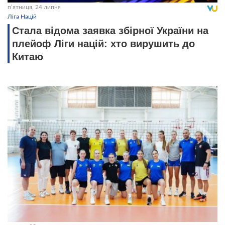
пʼятниця, 24 липня
Ліга Націй
Стала відома заявка збірної України на
плейоф Ліги націй: хто вирушить до
Китаю