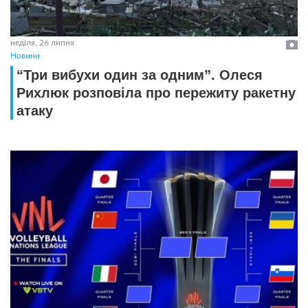
неділя, 26 липня
Новини
“Три вибухи один за одним”. Олеся
Рихлюк розповіла про пережиту ракетну
атаку