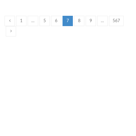
1
…
5
6
7
8
9
…
567