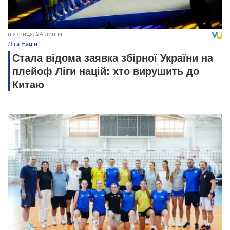
пʼятниця, 24 липня
Ліга Націй
Стала відома заявка збірної України на
плейоф Ліги націй: хто вирушить до
Китаю