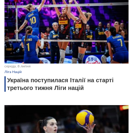
середа, 8 липня
Ліга Націй
Україна поступилася Італії на старті
третього тижня Ліги націй