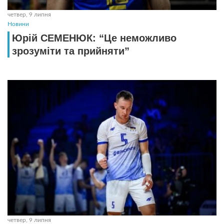
четвер, 9 липня
Новини
Юрій СЕМЕНЮК: “Це неможливо
зрозуміти та прийняти”
четвер, 9 липня