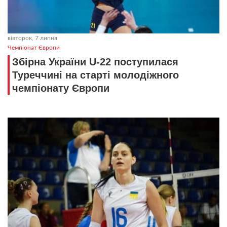
вівторок, 7 липня
Чемпіонат Європи
Збірна України U-22 поступилася
Туреччині на старті молодіжного
чемпіонату Європи