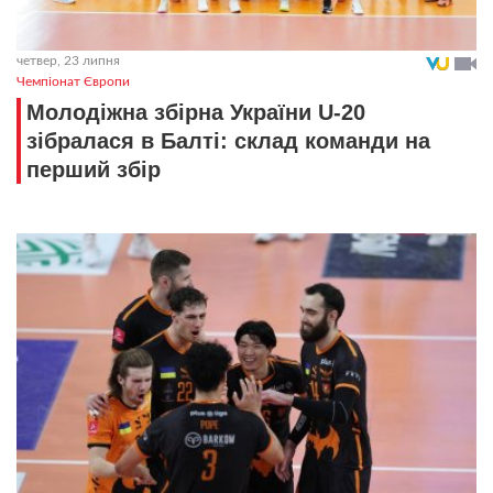
четвер, 23 липня
Чемпіонат Європи
Молодіжна збірна України U-20
зібралася в Балті: склад команди на
перший збір