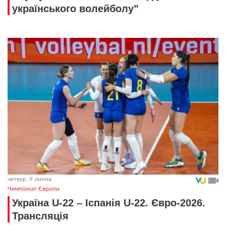
українського волейболу”
четвер, 9 липня
Чемпіонат Європи
Україна U-22 – Іспанія U-22. Євро-2026.
Трансляція