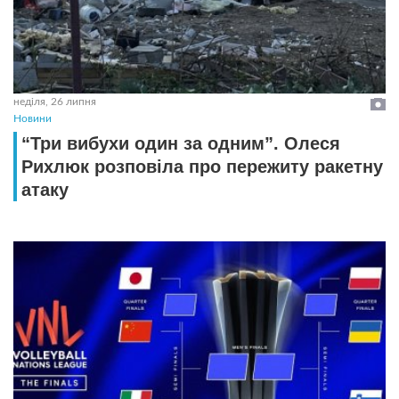
неділя, 26 липня
Новини
“Три вибухи один за одним”. Олеся
Рихлюк розповіла про пережиту ракетну
атаку