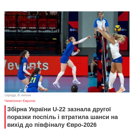
середа, 8 липня
Чемпіонат Європи
Збірна України U-22 зазнала другої
поразки поспіль і втратила шанси на
вихід до півфіналу Євро-2026