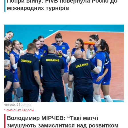
Попри війну: FIVB повернула Росію до
міжнародних турнірів
четвер, 23 липня
Чемпіонат Європи
Володимир МІРЧЕВ: “Такі матчі
змушують замислитися над розвитком