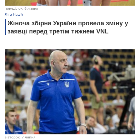
понеділок, 6 липня
Ліга Націй
Жіноча збірна України провела зміну у
заявці перед третім тижнем VNL
вівторок, 7 липня