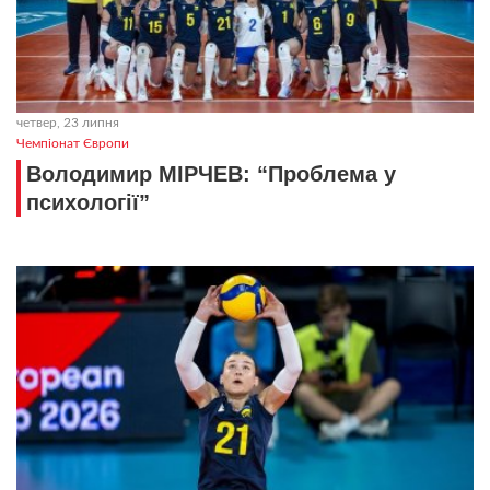
четвер, 23 липня
Чемпіонат Європи
Володимир МІРЧЕВ: “Проблема у
психології”