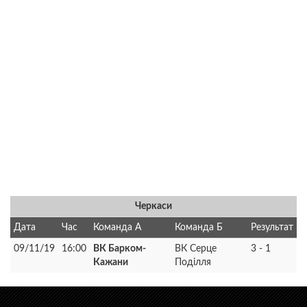
Черкаси
Дата
Час
Команда А
Команда Б
Результат
09/11/19
16:00
ВК Барком-
ВК Серце
3 - 1
Кажани
Поділля