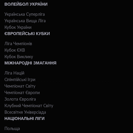
ВОЛЕЙБОЛ УКРАЇНИ
Українська Суперліга
Українська Вища Ліга
Кубок України
ЄВРОПЕЙСЬКІ КУБКИ
Ліга Чемпіонів
Кубок ЄКВ
Кубок Виклику
МІЖНАРОДНІ ЗМАГАННЯ
Ліга Націй
Олімпійські Ігри
Чемпіонат Світу
Чемпіонат Європи
Золота Євроліга
Клубний Чемпіонат Світу
Всесвiтня Унiверсiaда
НАЦІОНАЛЬНІ ЛІГИ
Польща