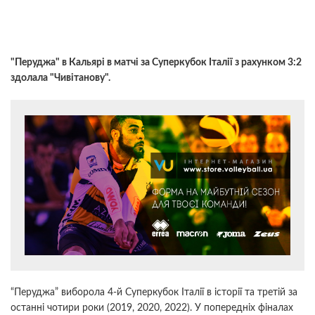
"Перуджа" в Кальярі в матчі за Суперкубок Італії з рахунком 3:2
здолала "Чивітанову".
“Перуджа” виборола 4-й Суперкубок Італії в історії та третій за
останні чотири роки (2019, 2020, 2022). У попередніх фіналах