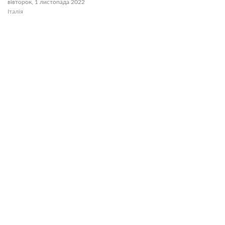
вівторок, 1 листопада 2022
Італія