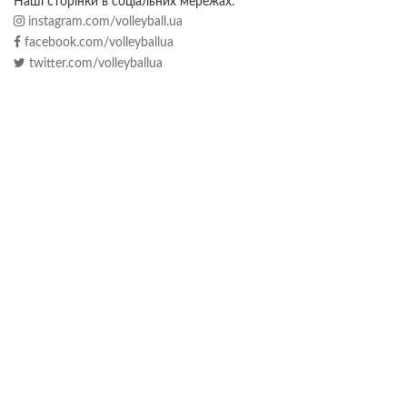
Наші сторінки в соціальних мережах:
instagram.com/volleyball.ua
facebook.com/volleyballua
twitter.com/volleyballua