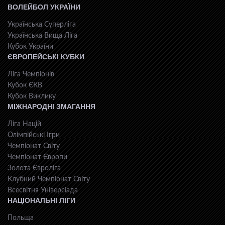
ВОЛЕЙБОЛ УКРАЇНИ
Українська Суперліга
Українська Вища Ліга
Кубок України
ЄВРОПЕЙСЬКІ КУБКИ
Ліга Чемпіонів
Кубок ЄКВ
Кубок Виклику
МІЖНАРОДНІ ЗМАГАННЯ
Ліга Націй
Олімпійські Ігри
Чемпіонат Світу
Чемпіонат Європи
Золота Євроліга
Клубний Чемпіонат Світу
Всесвiтня Унiверсiaда
НАЦІОНАЛЬНІ ЛІГИ
Польща