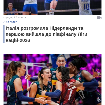
середа, 22 липня
Ліга Націй
Італія розгромила Нідерланди та
першою вийшла до півфіналу Ліги
націй-2026