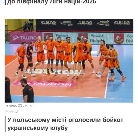
до півфіналу Ліги націй-2026
четвер, 23 липня
Польща
У польському місті оголосили бойкот
українському клубу