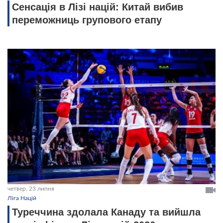
Сенсація в Лізі націй: Китай вибив
переможниць групового етапу
четвер, 23 липня
Ліга Націй
Туреччина здолала Канаду та вийшла