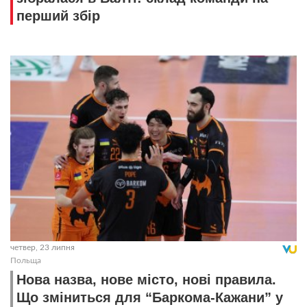
перший збір
четвер, 23 липня
Польща
Нова назва, нове місто, нові правила.
Що зміниться для “Баркома-Кажани” у