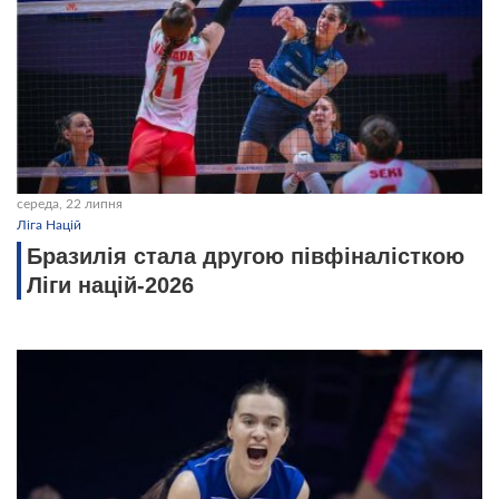
середа, 22 липня
Ліга Націй
Бразилія стала другою півфіналісткою
Ліги націй-2026