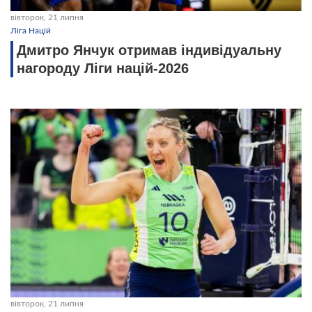
вівторок, 21 липня
Ліга Націй
Дмитро Янчук отримав індивідуальну
нагороду Ліги націй-2026
вівторок, 21 липня