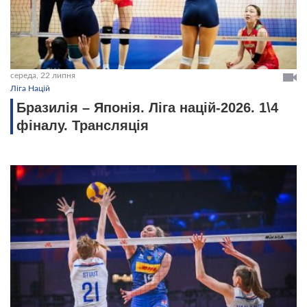
середа, 22 липня
Ліга Націй
Бразилія – Японія. Ліга націй-2026. 1\4
фіналу. Трансляція