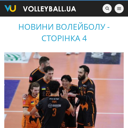
Toggle nav
НОВИНИ ВОЛЕЙБОЛУ -
СТОРІНКА 4