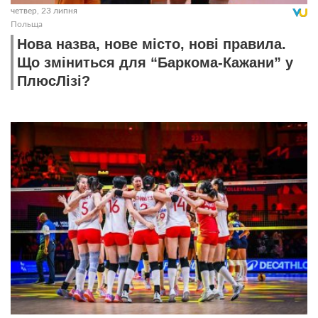
четвер, 23 липня
Польща
Нова назва, нове місто, нові правила.
Що зміниться для “Баркома-Кажани” у
ПлюсЛізі?