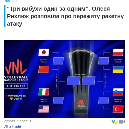
Новини
“Три вибухи один за одним”. Олеся
Рихлюк розповіла про пережиту ракетну
атаку
субота, 1 серпня
Ліга Націй