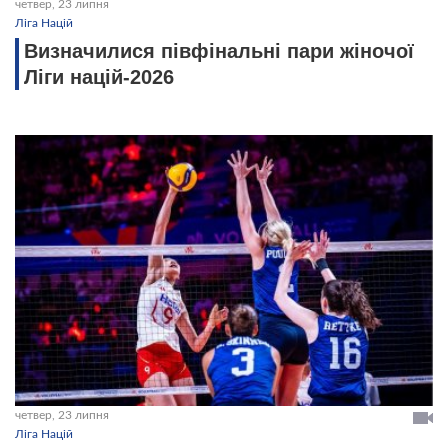
четвер, 23 липня
Ліга Націй
Визначилися півфінальні пари жіночої
Ліги націй-2026
четвер, 23 липня
Ліга Націй