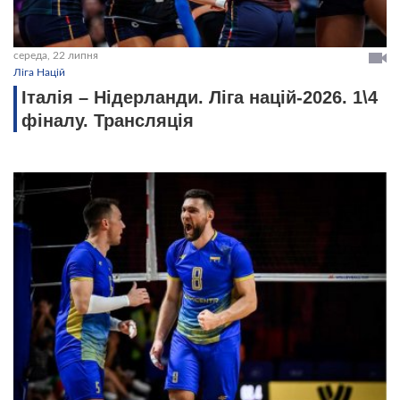
середа, 22 липня
Ліга Націй
Італія – Нідерланди. Ліга націй-2026. 1\4
фіналу. Трансляція