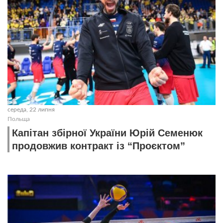
середа, 22 липня
Польща
Капітан збірної України Юрій Семенюк
продовжив контракт із “Проєктом”