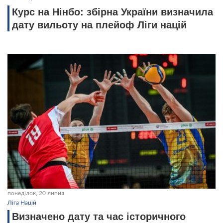
Курс на Нінбо: збірна України визначила
дату вильоту на плейоф Ліги націй
понеділок, 20 липня
Ліга Націй
Визначено дату та час історичного