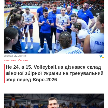
середа, 22 липня
Чемпіонат Європи
Не 24, а 15. Volleyball.ua дізнався склад
жіночої збірної України на тренувальний
збір перед Євро-2026