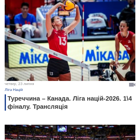
четвер, 23 липня
Ліга Націй
Туреччина – Канада. Ліга націй-2026. 1\4
фіналу. Трансляція