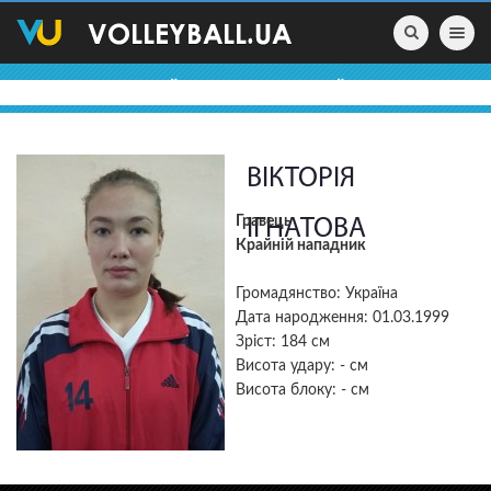
Toggle nav
ВОЛЕЙБОЛЬНІ ПРОФАЙЛИ
ВІКТОРІЯ
Гравець
ІГНАТОВА
Крайній нападник
Громадянство: Україна
Дата народження: 01.03.1999
Зріст: 184 см
Висота удару: - см
Висота блоку: - см