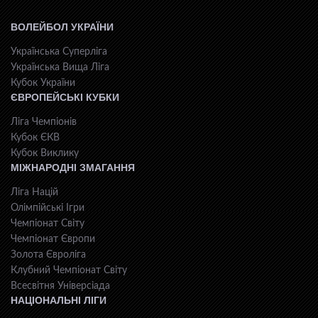
ВОЛЕЙБОЛ УКРАЇНИ
Українська Суперліга
Українська Вища Ліга
Кубок України
ЄВРОПЕЙСЬКІ КУБКИ
Ліга Чемпіонів
Кубок ЄКВ
Кубок Виклику
МІЖНАРОДНІ ЗМАГАННЯ
Ліга Націй
Олімпійські Ігри
Чемпіонат Світу
Чемпіонат Європи
Золота Євроліга
Клубний Чемпіонат Світу
Всесвiтня Унiверсiaда
НАЦІОНАЛЬНІ ЛІГИ