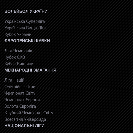
ВОЛЕЙБОЛ УКРАЇНИ
Українська Суперліга
Українська Вища Ліга
Кубок України
ЄВРОПЕЙСЬКІ КУБКИ
Ліга Чемпіонів
Кубок ЄКВ
Кубок Виклику
МІЖНАРОДНІ ЗМАГАННЯ
Ліга Націй
Олімпійські Ігри
Чемпіонат Світу
Чемпіонат Європи
Золота Євроліга
Клубний Чемпіонат Світу
Всесвiтня Унiверсiaда
НАЦІОНАЛЬНІ ЛІГИ