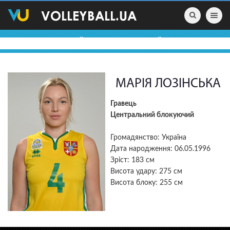
Toggle nav
ВОЛЕЙБОЛЬНІ ПРОФАЙЛИ
МАРІЯ ЛОЗІНСЬКА
Гравець
Центральний блокуючий
Громадянство: Україна
Дата народження: 06.05.1996
Зріст: 183 см
Висота удару: 275 см
Висота блоку: 255 см