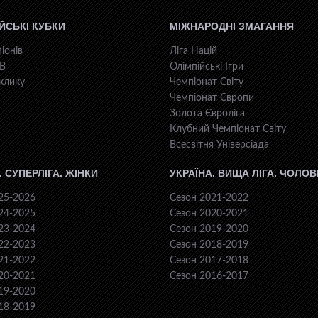
ЙСЬКІ КУБКИ
МІЖНАРОДНІ ЗМАГАННЯ
іонів
Ліга Націй
КВ
Олімпійські Ігри
клику
Чемпіонат Світу
Чемпіонат Європи
Золота Євроліга
Клубний Чемпіонат Світу
Всесвiтня Унiверсiaда
. СУПЕРЛІГА. ЖІНКИ
УКРАЇНА. ВИЩА ЛІГА. ЧОЛОВ
25-2026
Сезон 2021-2022
24-2025
Сезон 2020-2021
23-2024
Сезон 2019-2020
22-2023
Сезон 2018-2019
21-2022
Сезон 2017-2018
20-2021
Сезон 2016-2017
19-2020
18-2019