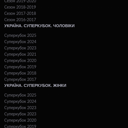
Сезон 2019-2020
Сезон 2018-2019
Сезон 2017-2018
Сезон 2016-2017
УКРАЇНА. СУПЕРКУБОК. ЧОЛОВІКИ
Суперкубок 2025
Суперкубок 2024
Суперкубок 2023
Суперкубок 2021
Суперкубок 2020
Суперкубок 2019
Суперкубок 2018
Суперкубок 2017
УКРАЇНА. СУПЕРКУБОК. ЖІНКИ
Суперкубок 2025
Суперкубок 2024
Суперкубок 2023
Суперкубок 2023
Суперкубок 2020
Суперкубок 2019