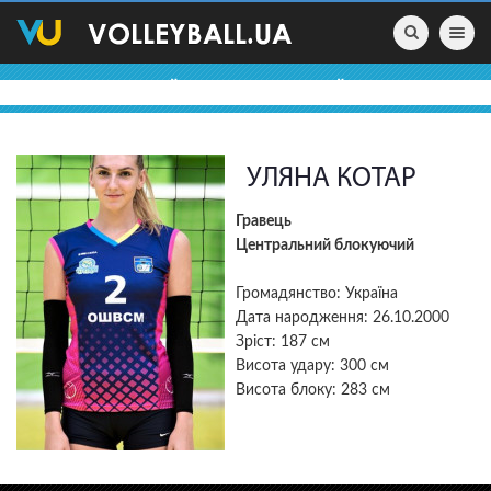
Toggle nav
ВОЛЕЙБОЛЬНІ ПРОФАЙЛИ
УЛЯНА КОТАР
Гравець
Центральний блокуючий
Громадянство: Україна
Дата народження: 26.10.2000
Зріст: 187 см
Висота удару: 300 см
Висота блоку: 283 см