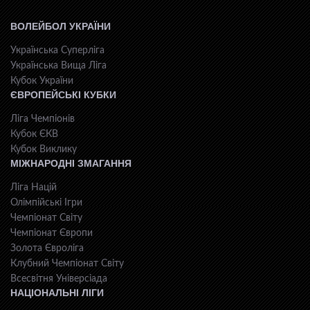
ВОЛЕЙБОЛ УКРАЇНИ
Українська Суперліга
Українська Вища Ліга
Кубок України
ЄВРОПЕЙСЬКІ КУБКИ
Ліга Чемпіонів
Кубок ЄКВ
Кубок Виклику
МІЖНАРОДНІ ЗМАГАННЯ
Ліга Націй
Олімпійські Ігри
Чемпіонат Світу
Чемпіонат Європи
Золота Євроліга
Клубний Чемпіонат Світу
Всесвiтня Унiверсiaда
НАЦІОНАЛЬНІ ЛІГИ