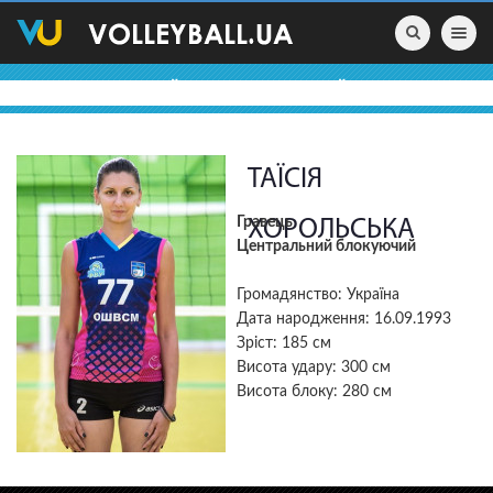
Toggle nav
ВОЛЕЙБОЛЬНІ ПРОФАЙЛИ
ТАЇСІЯ
Гравець
ХОРОЛЬСЬКА
Центральний блокуючий
Громадянство: Україна
Дата народження: 16.09.1993
Зріст: 185 см
Висота удару: 300 см
Висота блоку: 280 см