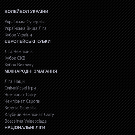
ВОЛЕЙБОЛ УКРАЇНИ
Українська Суперліга
Українська Вища Ліга
Кубок України
ЄВРОПЕЙСЬКІ КУБКИ
Ліга Чемпіонів
Кубок ЄКВ
Кубок Виклику
МІЖНАРОДНІ ЗМАГАННЯ
Ліга Націй
Олімпійські Ігри
Чемпіонат Світу
Чемпіонат Європи
Золота Євроліга
Клубний Чемпіонат Світу
Всесвiтня Унiверсiaда
НАЦІОНАЛЬНІ ЛІГИ