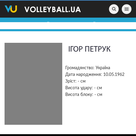
Toggle nav
ВОЛЕЙБОЛЬНІ ПРОФАЙЛИ
ІГОР ПЕТРУК
Громадянство: Україна
Дата народження: 10.05.1962
Зріст: - см
Висота удару: - см
Висота блоку: - см