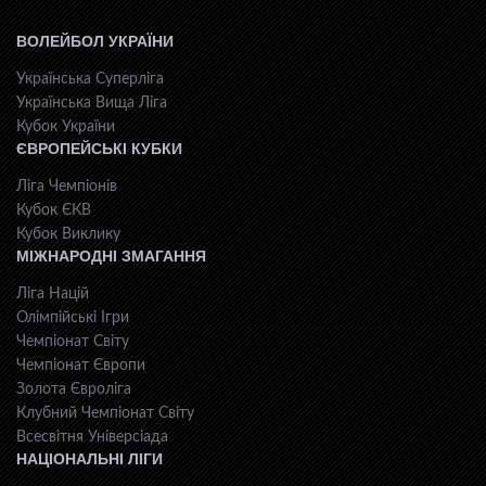
ВОЛЕЙБОЛ УКРАЇНИ
Українська Суперліга
Українська Вища Ліга
Кубок України
ЄВРОПЕЙСЬКІ КУБКИ
Ліга Чемпіонів
Кубок ЄКВ
Кубок Виклику
МІЖНАРОДНІ ЗМАГАННЯ
Ліга Націй
Олімпійські Ігри
Чемпіонат Світу
Чемпіонат Європи
Золота Євроліга
Клубний Чемпіонат Світу
Всесвiтня Унiверсiaда
НАЦІОНАЛЬНІ ЛІГИ