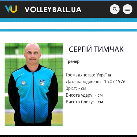
Toggle nav
ВОЛЕЙБОЛЬНІ ПРОФАЙЛИ
СЕРГІЙ ТИМЧАК
Тренер
Громадянство: Україна
Дата народження: 15.07.1976
Зріст: - см
Висота удару: - см
Висота блоку: - см