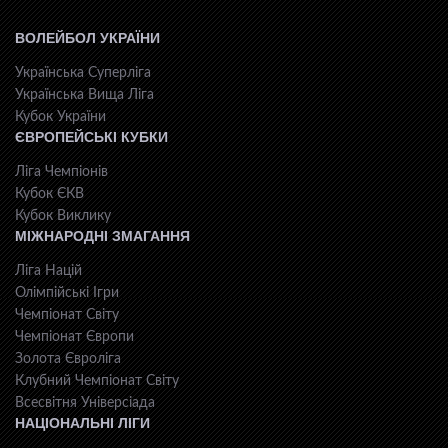
ВОЛЕЙБОЛ УКРАЇНИ
Українська Суперліга
Українська Вища Ліга
Кубок України
ЄВРОПЕЙСЬКІ КУБКИ
Ліга Чемпіонів
Кубок ЄКВ
Кубок Виклику
МІЖНАРОДНІ ЗМАГАННЯ
Ліга Націй
Олімпійські Ігри
Чемпіонат Світу
Чемпіонат Європи
Золота Євроліга
Клубний Чемпіонат Світу
Всесвiтня Унiверсiaда
НАЦІОНАЛЬНІ ЛІГИ