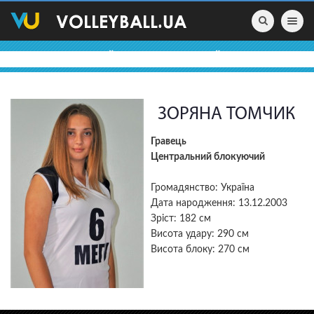
Toggle nav
ВОЛЕЙБОЛЬНІ ПРОФАЙЛИ
ЗОРЯНА ТОМЧИК
Гравець
Центральний блокуючий
Громадянство: Україна
Дата народження: 13.12.2003
Зріст: 182 см
Висота удару: 290 см
Висота блоку: 270 см