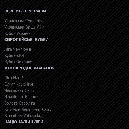
ВОЛЕЙБОЛ УКРАЇНИ
Українська Суперліга
Українська Вища Ліга
Кубок України
ЄВРОПЕЙСЬКІ КУБКИ
Ліга Чемпіонів
Кубок ЄКВ
Кубок Виклику
МІЖНАРОДНІ ЗМАГАННЯ
Ліга Націй
Олімпійські Ігри
Чемпіонат Світу
Чемпіонат Європи
Золота Євроліга
Клубний Чемпіонат Світу
Всесвiтня Унiверсiaда
НАЦІОНАЛЬНІ ЛІГИ