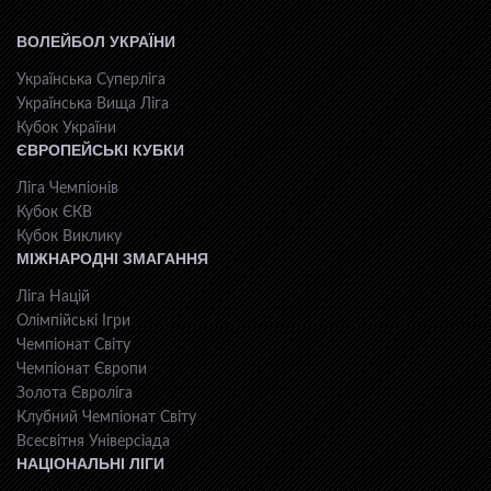
ВОЛЕЙБОЛ УКРАЇНИ
Українська Суперліга
Українська Вища Ліга
Кубок України
ЄВРОПЕЙСЬКІ КУБКИ
Ліга Чемпіонів
Кубок ЄКВ
Кубок Виклику
МІЖНАРОДНІ ЗМАГАННЯ
Ліга Націй
Олімпійські Ігри
Чемпіонат Світу
Чемпіонат Європи
Золота Євроліга
Клубний Чемпіонат Світу
Всесвiтня Унiверсiaда
НАЦІОНАЛЬНІ ЛІГИ