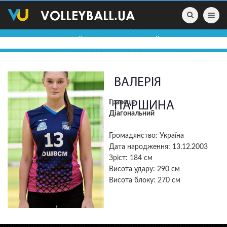
Toggle nav
ВОЛЕЙБОЛЬНІ ПРОФАЙЛИ
ВАЛЕРІЯ
Гравець
ПАРШИНА
Діагональний
Громадянство: Україна
Дата народження: 13.12.2003
Зріст: 184 см
Висота удару: 290 см
Висота блоку: 270 см