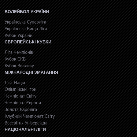
ВОЛЕЙБОЛ УКРАЇНИ
Українська Суперліга
Українська Вища Ліга
Кубок України
ЄВРОПЕЙСЬКІ КУБКИ
Ліга Чемпіонів
Кубок ЄКВ
Кубок Виклику
МІЖНАРОДНІ ЗМАГАННЯ
Ліга Націй
Олімпійські Ігри
Чемпіонат Світу
Чемпіонат Європи
Золота Євроліга
Клубний Чемпіонат Світу
Всесвiтня Унiверсiaда
НАЦІОНАЛЬНІ ЛІГИ