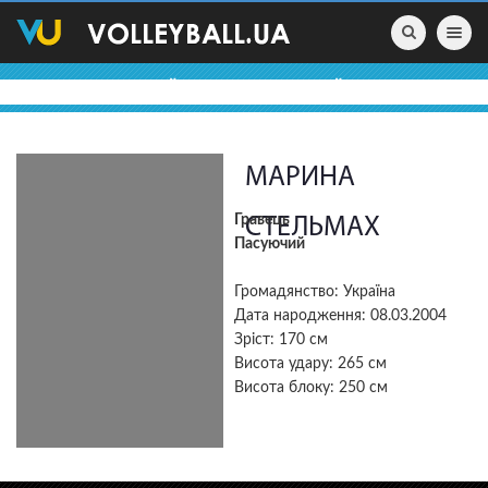
Toggle nav
ВОЛЕЙБОЛЬНІ ПРОФАЙЛИ
МАРИНА
Гравець
СТЕЛЬМАХ
Пасуючий
Громадянство: Україна
Дата народження: 08.03.2004
Зріст: 170 см
Висота удару: 265 см
Висота блоку: 250 см