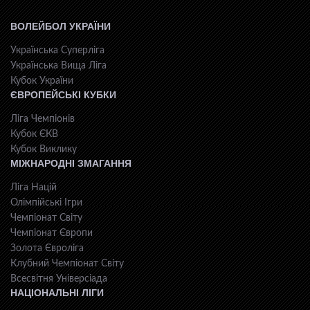
ВОЛЕЙБОЛ УКРАЇНИ
Українська Суперліга
Українська Вища Ліга
Кубок України
ЄВРОПЕЙСЬКІ КУБКИ
Ліга Чемпіонів
Кубок ЄКВ
Кубок Виклику
МІЖНАРОДНІ ЗМАГАННЯ
Ліга Націй
Олімпійські Ігри
Чемпіонат Світу
Чемпіонат Європи
Золота Євроліга
Клубний Чемпіонат Світу
Всесвiтня Унiверсiaда
НАЦІОНАЛЬНІ ЛІГИ