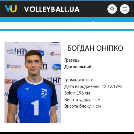
Toggle nav
ВОЛЕЙБОЛЬНІ ПРОФАЙЛИ
БОГДАН ОНІПКО
Гравець
Діагональний
Громадянство:
Дата народження: 12.12.1998
Зріст: 196 см
Висота удару: - см
Висота блоку: - см