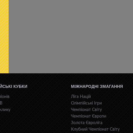
ЙСЬКІ КУБКИ
МІЖНАРОДНІ ЗМАГАННЯ
іонів
Ліга Націй
КВ
Олімпійські Ігри
клику
Чемпіонат Світу
Чемпіонат Європи
Золота Євроліга
Клубний Чемпіонат Світу