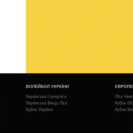
ВОЛЕЙБОЛ УКРАЇНИ
ЄВРОПЕ
Українська Суперліга
Ліга Чемп
Українська Вища Ліга
Кубок Є
Кубок України
Кубок Ви