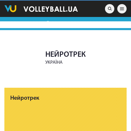
Toggle nav
ВОЛЕЙБОЛЬНІ КОМАНДИ
НЕЙРОТРЕК
УКРАЇНА
Нейротрек