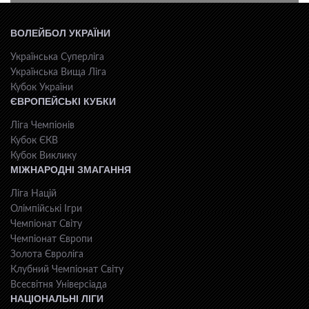
ВОЛЕЙБОЛ УКРАЇНИ
Українська Суперліга
Українська Вища Ліга
Кубок України
ЄВРОПЕЙСЬКІ КУБКИ
Ліга Чемпіонів
Кубок ЄКВ
Кубок Виклику
МІЖНАРОДНІ ЗМАГАННЯ
Ліга Націй
Олімпійські Ігри
Чемпіонат Світу
Чемпіонат Європи
Золота Євроліга
Клубний Чемпіонат Світу
Всесвiтня Унiверсiaда
НАЦІОНАЛЬНІ ЛІГИ