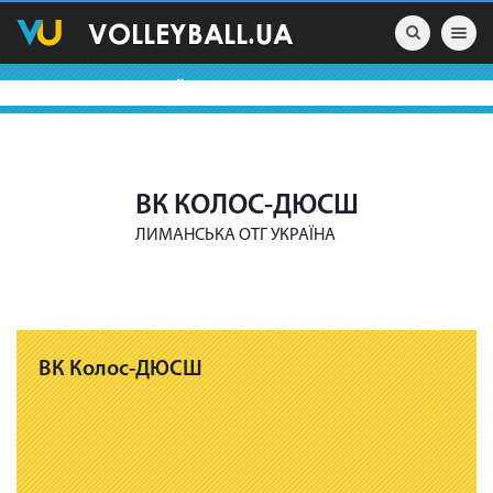
Toggle nav
ВОЛЕЙБОЛЬНІ КОМАНДИ
ВК КОЛОС-ДЮСШ
ЛИМАНСЬКА ОТГ УКРАЇНА
ВК Колос-ДЮСШ