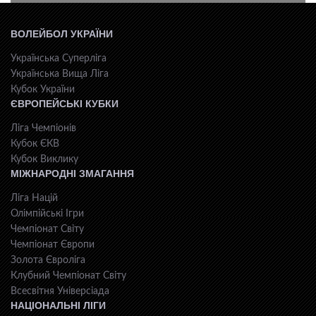
ВОЛЕЙБОЛ УКРАЇНИ
Українська Суперліга
Українська Вища Ліга
Кубок України
ЄВРОПЕЙСЬКІ КУБКИ
Ліга Чемпіонів
Кубок ЄКВ
Кубок Виклику
МІЖНАРОДНІ ЗМАГАННЯ
Ліга Націй
Олімпійські Ігри
Чемпіонат Світу
Чемпіонат Європи
Золота Євроліга
Клубний Чемпіонат Світу
Всесвiтня Унiверсiaда
НАЦІОНАЛЬНІ ЛІГИ