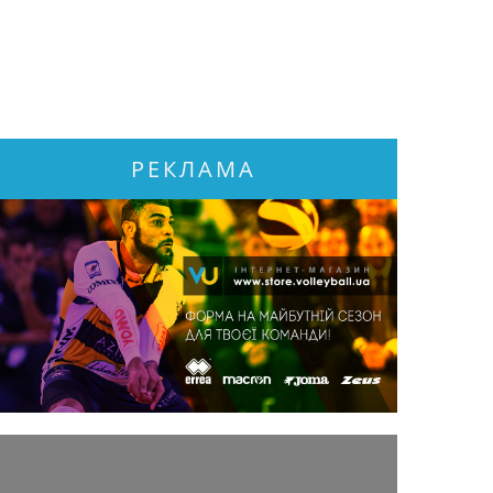
РЕКЛАМА