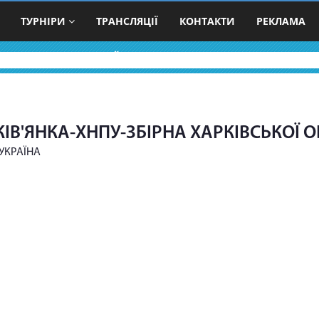
ТУРНІРИ
ТРАНСЛЯЦІЇ
КОНТАКТИ
РЕКЛАМА
ВОЛЕЙБОЛЬНІ КОМАНДИ
ІВ'ЯНКА-ХНПУ-ЗБІРНА ХАРКІВСЬКОЇ О
 УКРАЇНА