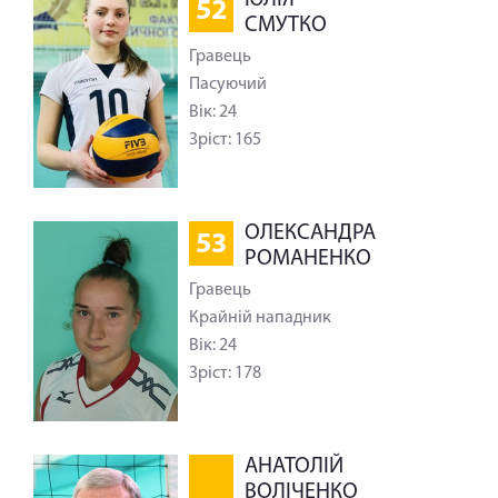
ЮЛІЯ
52
СМУТКО
Гравець
Пасуючий
Вік: 24
Зріст: 165
ОЛЕКСАНДРА
53
РОМАНЕНКО
Гравець
Крайній нападник
Вік: 24
Зріст: 178
АНАТОЛІЙ
ВОЛІЧЕНКО