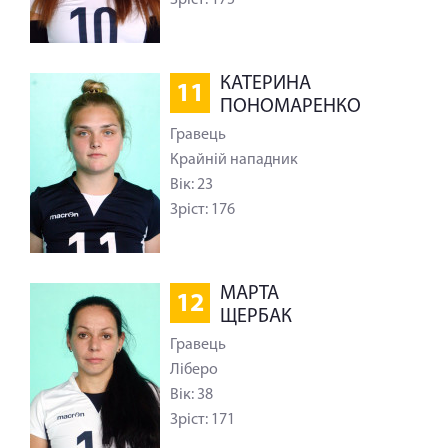
Зріст: 175
КАТЕРИНА
11
ПОНОМАРЕНКО
Гравець
Крайній нападник
Вік: 23
Зріст: 176
МАРТА
12
ЩЕРБАК
Гравець
Ліберо
Вік: 38
Зріст: 171