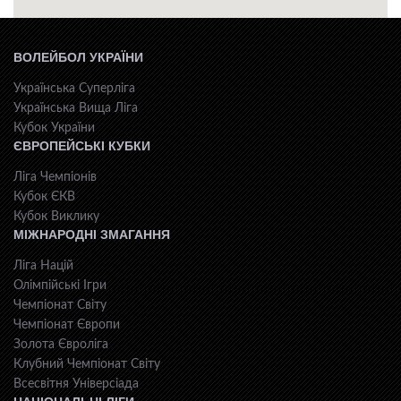
ВОЛЕЙБОЛ УКРАЇНИ
Українська Суперліга
Українська Вища Ліга
Кубок України
ЄВРОПЕЙСЬКІ КУБКИ
Ліга Чемпіонів
Кубок ЄКВ
Кубок Виклику
МІЖНАРОДНІ ЗМАГАННЯ
Ліга Націй
Олімпійські Ігри
Чемпіонат Світу
Чемпіонат Європи
Золота Євроліга
Клубний Чемпіонат Світу
Всесвiтня Унiверсiaда