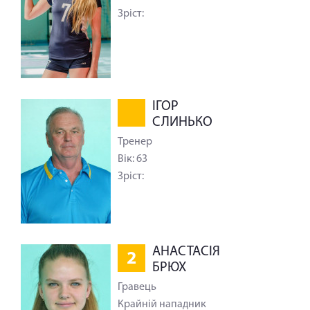
Зріст:
ІГОР
СЛИНЬКО
Тренер
Вік: 63
Зріст:
АНАСТАСІЯ
2
БРЮХ
Гравець
Крайній нападник