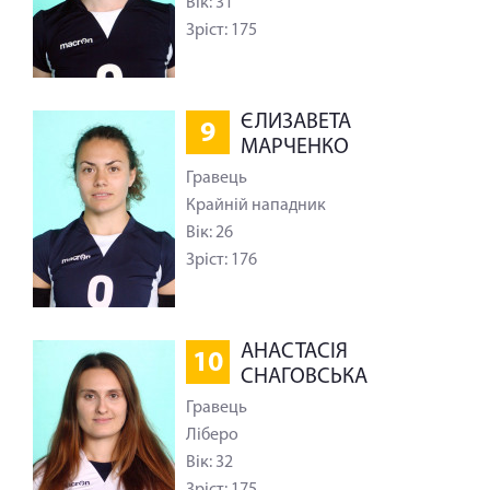
Вік: 31
Зріст: 175
ЄЛИЗАВЕТА
9
МАРЧЕНКО
Гравець
Крайній нападник
Вік: 26
Зріст: 176
АНАСТАСІЯ
10
СНАГОВСЬКА
Гравець
Ліберо
Вік: 32