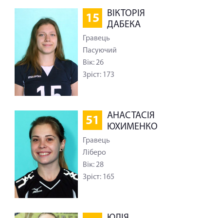
ВІКТОРІЯ
15
ДАБЕКА
Гравець
Пасуючий
Вік: 26
Зріст: 173
АНАСТАСІЯ
51
ЮХИМЕНКО
Гравець
Ліберо
Вік: 28
Зріст: 165