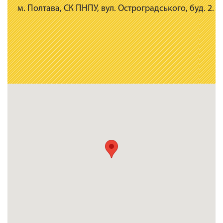
м. Полтава, СК ПНПУ, вул. Остроградського, буд. 2.