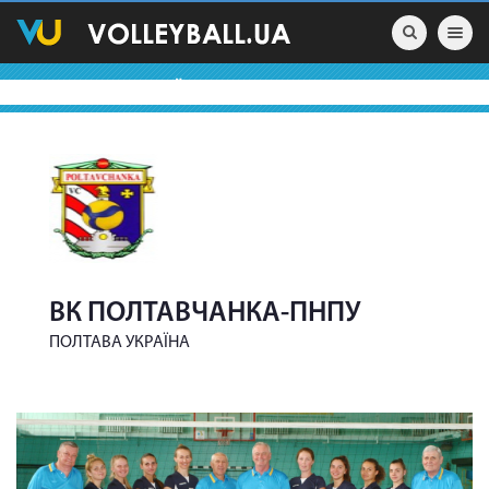
Toggle nav
ВОЛЕЙБОЛЬНІ КОМАНДИ
ВК ПОЛТАВЧАНКА-ПНПУ
ПОЛТАВА УКРАЇНА