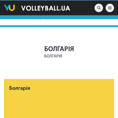
Toggle nav
ВОЛЕЙБОЛЬНІ КОМАНДИ
БОЛГАРІЯ
БОЛГАРІЯ
Болгарія