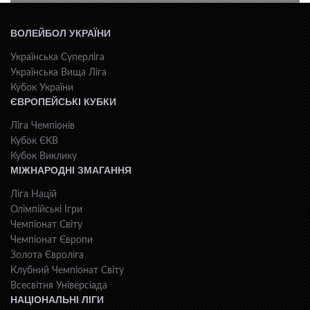
ВОЛЕЙБОЛ УКРАЇНИ
Українська Суперліга
Українська Вища Ліга
Кубок України
ЄВРОПЕЙСЬКІ КУБКИ
Ліга Чемпіонів
Кубок ЄКВ
Кубок Виклику
МІЖНАРОДНІ ЗМАГАННЯ
Ліга Націй
Олімпійські Ігри
Чемпіонат Світу
Чемпіонат Європи
Золота Євроліга
Клубний Чемпіонат Світу
Всесвiтня Унiверсiaда
НАЦІОНАЛЬНІ ЛІГИ