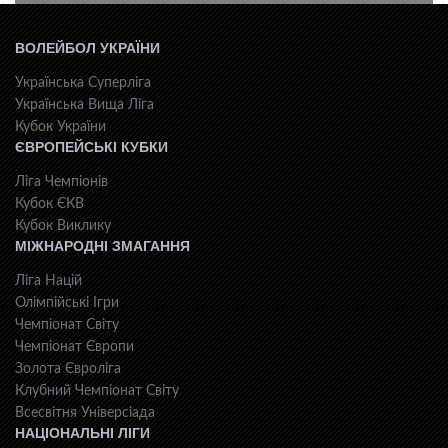
ВОЛЕЙБОЛ УКРАЇНИ
Українська Суперліга
Українська Вища Ліга
Кубок України
ЄВРОПЕЙСЬКІ КУБКИ
Ліга Чемпіонів
Кубок ЄКВ
Кубок Виклику
МІЖНАРОДНІ ЗМАГАННЯ
Ліга Націй
Олімпійські Ігри
Чемпіонат Світу
Чемпіонат Європи
Золота Євроліга
Клубний Чемпіонат Світу
Всесвiтня Унiверсiaда
НАЦІОНАЛЬНІ ЛІГИ