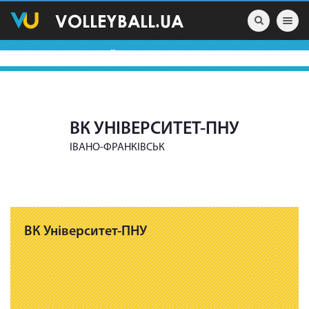
Toggle nav
ВОЛЕЙБОЛЬНІ КОМАНДИ
ВК УНІВЕРСИТЕТ-ПНУ
ІВАНО-ФРАНКІВСЬК
ВК Університет-ПНУ