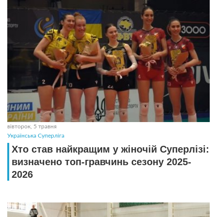
вівторок, 5 травня
Українська Суперліга
Хто став найкращим у жіночій Суперлізі:
визначено топ-гравчинь сезону 2025-
2026