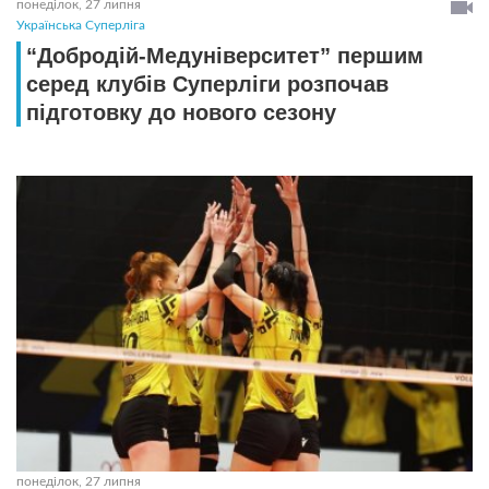
понеділок, 27 липня
Українська Суперліга
“Добродій-Медуніверситет” першим
серед клубів Суперліги розпочав
підготовку до нового сезону
понеділок, 27 липня