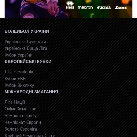
ВОЛЕЙБОЛ УКРАЇНИ
Українська Суперліга
Українська Вища Ліга
Кубок України
ЄВРОПЕЙСЬКІ КУБКИ
Ліга Чемпіонів
Кубок ЄКВ
Кубок Виклику
МІЖНАРОДНІ ЗМАГАННЯ
Ліга Націй
Олімпійські Ігри
Чемпіонат Світу
Чемпіонат Європи
Золота Євроліга
Клубний Чемпіонат Світу