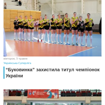
вівторок, 5 травня
Українська Суперліга
“Буковинка” захистила титул чемпіонок
України