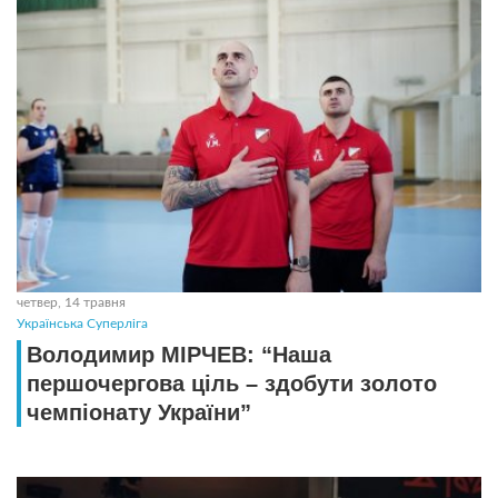
четвер, 14 травня
Українська Суперліга
Володимир МІРЧЕВ: “Наша
першочергова ціль – здобути золото
чемпіонату України”