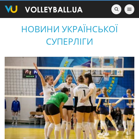
Toggle nav
НОВИНИ УКРАЇНСЬКОЇ
СУПЕРЛІГИ