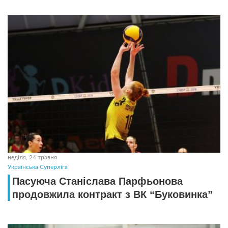
неділя, 24 травня
Українська Суперліга
Пасуюча Станіслава Парфьонова
продовжила контракт з ВК “Буковинка”