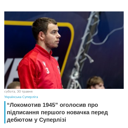
субота, 30 травня
Українська Суперліга
“Локомотив 1945” оголосив про
підписання першого новачка перед
дебютом у Суперлізі