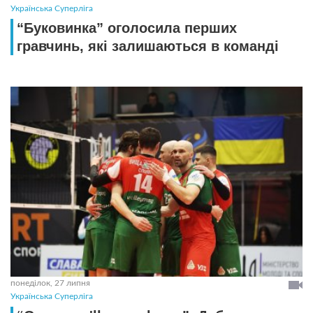
Українська Суперліга
“Буковинка” оголосила перших
гравчинь, які залишаються в команді
понеділок, 27 липня
Українська Суперліга