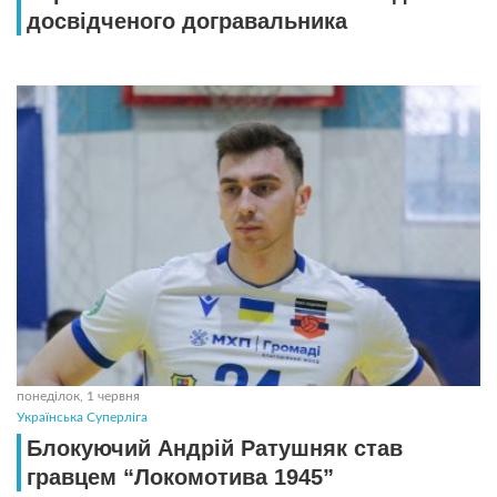
досвідченого догравальника
понеділок, 1 червня
Українська Суперліга
Блокуючий Андрій Ратушняк став
гравцем “Локомотива 1945”