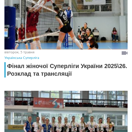
вівторок, 5 травня
Українська Суперліга
Фінал жіночої Суперліги України 2025\26.
Розклад та трансляції