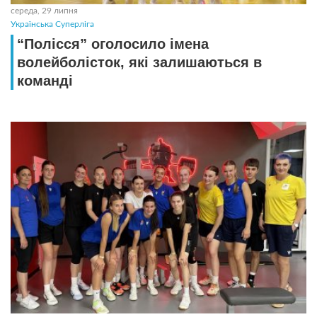
середа, 29 липня
Українська Суперліга
“Полісся” оголосило імена
волейболісток, які залишаються в
команді