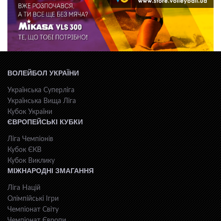
ВОЛЕЙБОЛ УКРАЇНИ
Українська Суперліга
Українська Вища Ліга
Кубок України
ЄВРОПЕЙСЬКІ КУБКИ
Ліга Чемпіонів
Кубок ЄКВ
Кубок Виклику
МІЖНАРОДНІ ЗМАГАННЯ
Ліга Націй
Олімпійські Ігри
Чемпіонат Світу
Чемпіонат Європи