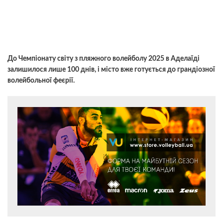
До Чемпіонату світу з пляжного волейболу 2025 в Аделаїді
залишилося лише 100 днів, і місто вже готується до грандіозної
волейбольної феєрії.