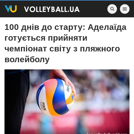
Toggle nav
100 днів до старту: Аделаїда
готується прийняти
чемпіонат світу з пляжного
волейболу