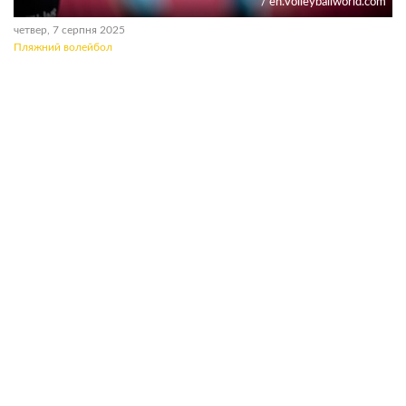
/ en.volleyballworld.com
четвер, 7 серпня 2025
Пляжний волейбол