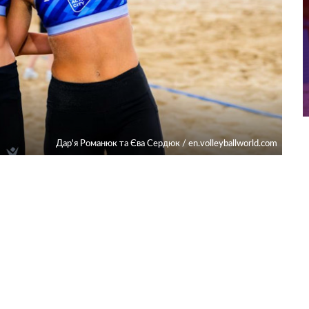
Дар'я Романюк та Єва Сердюк / en.volleyballworld.com