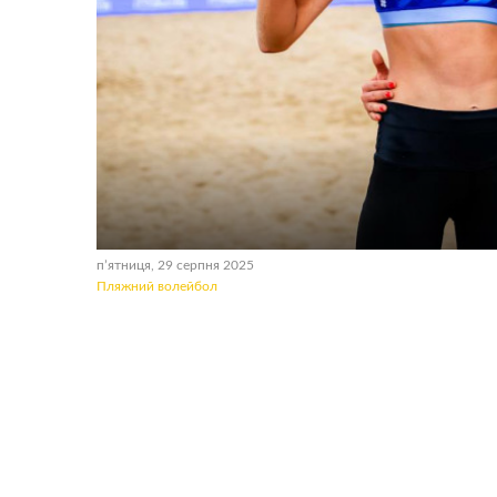
пʼятниця, 29 серпня 2025
Пляжний волейбол