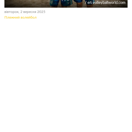
/ en.volleyballworld.com
вівторок, 2 вересня 2025
Пляжний волейбол