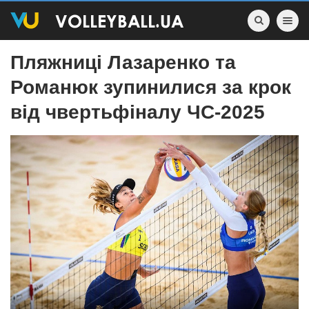
Toggle nav
Пляжниці Лазаренко та
Романюк зупинилися за крок
від чвертьфіналу ЧС-2025