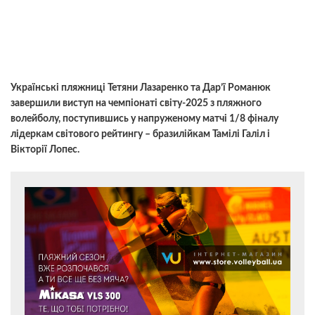
Українські пляжниці Тетяни Лазаренко та Дар’ї Романюк
завершили виступ на чемпіонаті світу-2025 з пляжного
волейболу, поступившись у напруженому матчі 1/8 фіналу
лідеркам світового рейтингу – бразилійкам Тамілі Галіл і
Вікторії Лопес.