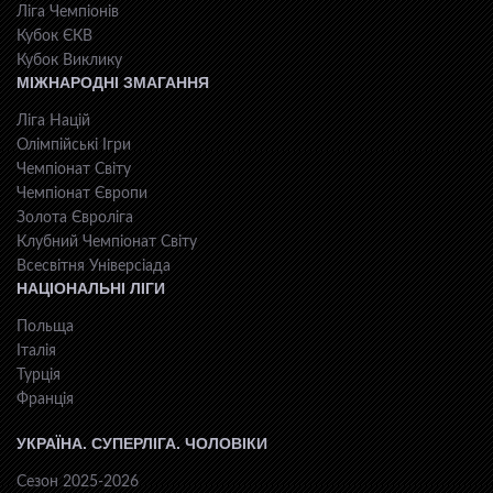
Ліга Чемпіонів
Кубок ЄКВ
Кубок Виклику
МІЖНАРОДНІ ЗМАГАННЯ
Ліга Націй
Олімпійські Ігри
Чемпіонат Світу
Чемпіонат Європи
Золота Євроліга
Клубний Чемпіонат Світу
Всесвiтня Унiверсiaда
НАЦІОНАЛЬНІ ЛІГИ
Польща
Італія
Турція
Франція
УКРАЇНА. СУПЕРЛІГА. ЧОЛОВІКИ
Сезон 2025-2026