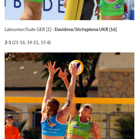
Laboureur/Sude GER [1]
- Davidova/Shchypkova UKR [16]
2-1
(21-16, 14-21, 15-8)