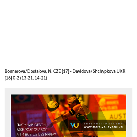
Bonnerova/Dostalova, N. CZE [17] - Davidova/Shchypkova UKR
[16] 0-2 (13-21, 14-21)