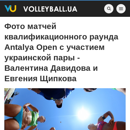
Toggle nav
Фото матчей
квалификационного раунда
Antalya Open с участием
украинской пары -
Валентина Давидова и
Евгения Щипкова