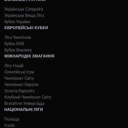
Українська Суперліга
Українська Вища Ліга
Кубок України
ЄВРОПЕЙСЬКІ КУБКИ
Ліга Чемпіонів
Кубок ЄКВ
Кубок Виклику
МІЖНАРОДНІ ЗМАГАННЯ
Ліга Націй
Олімпійські Ігри
Чемпіонат Світу
Чемпіонат Європи
Золота Євроліга
Клубний Чемпіонат Світу
Всесвiтня Унiверсiaда
НАЦІОНАЛЬНІ ЛІГИ
Польща
Італія