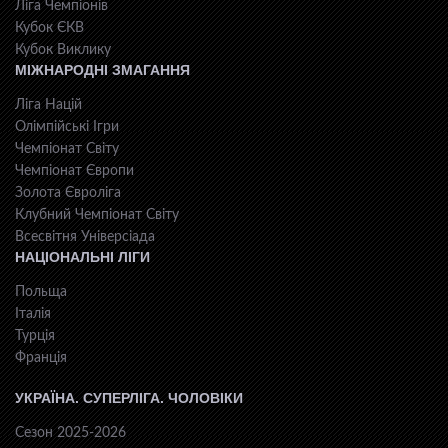
Ліга Чемпіонів
Кубок ЄКВ
Кубок Виклику
МІЖНАРОДНІ ЗМАГАННЯ
Ліга Націй
Олімпійські Ігри
Чемпіонат Світу
Чемпіонат Європи
Золота Євроліга
Клубний Чемпіонат Світу
Всесвiтня Унiверсiaда
НАЦІОНАЛЬНІ ЛІГИ
Польща
Італія
Турція
Франція
УКРАЇНА. СУПЕРЛІГА. ЧОЛОВІКИ
Сезон 2025-2026