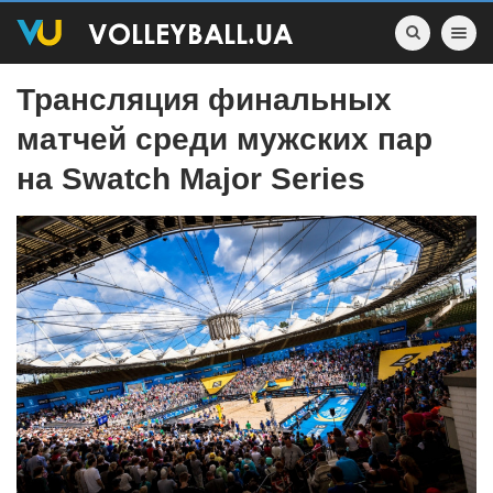
Toggle nav
Трансляция финальных
матчей среди мужских пар
на Swatch Major Series