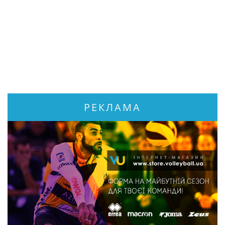
РЕКЛАМА