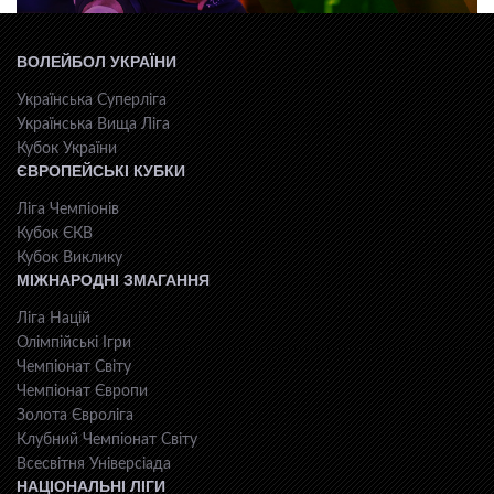
ВОЛЕЙБОЛ УКРАЇНИ
Українська Суперліга
Українська Вища Ліга
Кубок України
ЄВРОПЕЙСЬКІ КУБКИ
Ліга Чемпіонів
Кубок ЄКВ
Кубок Виклику
МІЖНАРОДНІ ЗМАГАННЯ
Ліга Націй
Олімпійські Ігри
Чемпіонат Світу
Чемпіонат Європи
Золота Євроліга
Клубний Чемпіонат Світу
Всесвiтня Унiверсiaда
НАЦІОНАЛЬНІ ЛІГИ