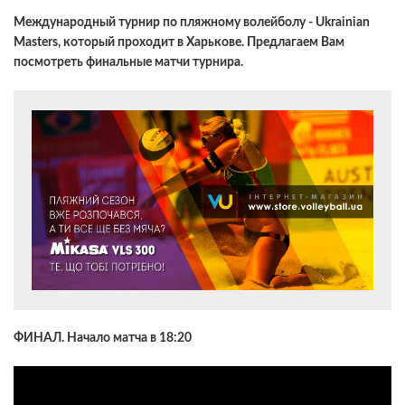
Международный турнир по пляжному волейболу - Ukrainian
Masters, который проходит в Харькове. Предлагаем Вам
посмотреть финальные матчи турнира.
ФИНАЛ. Начало матча в 18:20