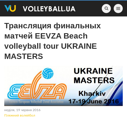
Toggle nav
Трансляция финальных
матчей EEVZA Beach
volleyball tour UKRAINE
MASTERS
неділя, 19 червня 2016
Пляжний волейбол