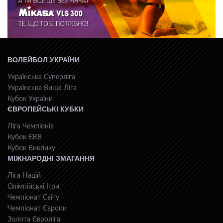
ВОЛЕЙБОЛ УКРАЇНИ
Українська Суперліга
Українська Вища Ліга
Кубок України
ЄВРОПЕЙСЬКІ КУБКИ
Ліга Чемпіонів
Кубок ЄКВ
Кубок Виклику
МІЖНАРОДНІ ЗМАГАННЯ
Ліга Націй
Олімпійські Ігри
Чемпіонат Світу
Чемпіонат Європи
Золота Євроліга