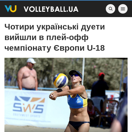
Toggle nav
Чотири українські дуети
вийшли в плей-офф
чемпіонату Європи U-18