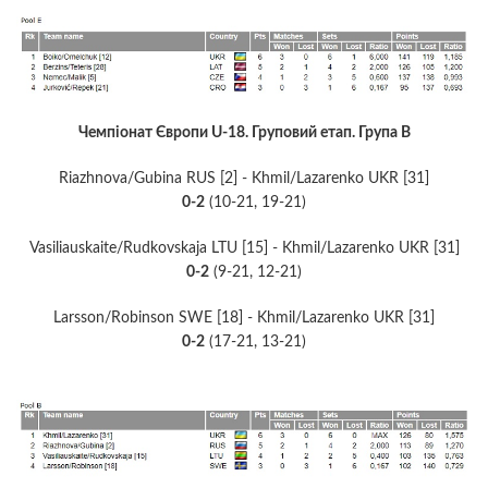
Чемпіонат Європи U-18. Груповий етап. Група В
Riazhnova/Gubina RUS [2] - Khmil/Lazarenko UKR [31]
0-2
(10-21, 19-21)
Vasiliauskaite/Rudkovskaja LTU [15] - Khmil/Lazarenko UKR [31]
0-2
(9-21, 12-21)
Larsson/Robinson SWE [18] - Khmil/Lazarenko UKR [31]
0-2
(17-21, 13-21)