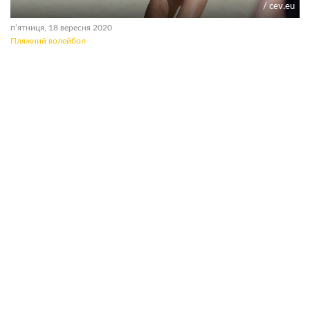
/ cev.eu
пʼятниця, 18 вересня 2020
Пляжний волейбол