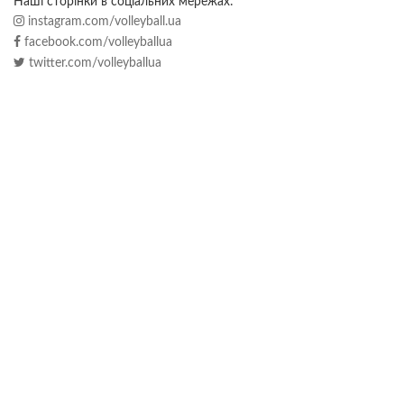
Наші сторінки в соціальних мережах:
instagram.com/volleyball.ua
facebook.com/volleyballua
twitter.com/volleyballua