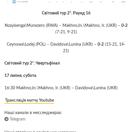
Світовий тур 2*. Раунд 16
Nzayisenga\Munezero (RWA) – Makhno,In.\Makhno, Ir. (UKR) –
0-2
(7-21, 9-21)
Ceynowa\Lodej (POL) – Davidova\Lunina (UKR) –
0-2
(15-21, 14-
21)
Світовий тур 2*. Чвертьфінал
17 липня, субота
16:30 Makhno,In.\Makhno, Ir. (UKR) – Davidova\Lunina (UKR)
Трансляція матчу Youtube
Наші канали в мессенджерах:
Telegram