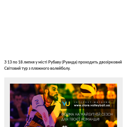
З 13 по 18 липня у місті Рубаву (Руанда) проходить двозірковий
Світовий тур з пляжного волейболу.