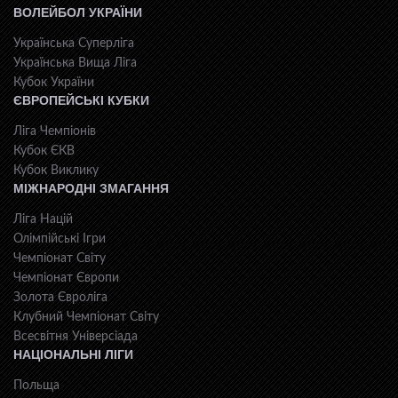
ВОЛЕЙБОЛ УКРАЇНИ
Українська Суперліга
Українська Вища Ліга
Кубок України
ЄВРОПЕЙСЬКІ КУБКИ
Ліга Чемпіонів
Кубок ЄКВ
Кубок Виклику
МІЖНАРОДНІ ЗМАГАННЯ
Ліга Націй
Олімпійські Ігри
Чемпіонат Світу
Чемпіонат Європи
Золота Євроліга
Клубний Чемпіонат Світу
Всесвiтня Унiверсiaда
НАЦІОНАЛЬНІ ЛІГИ
Польща