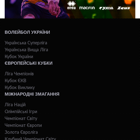
ВОЛЕЙБОЛ УКРАЇНИ
Українська Суперліга
Українська Вища Ліга
Кубок України
ЄВРОПЕЙСЬКІ КУБКИ
Ліга Чемпіонів
Кубок ЄКВ
Кубок Виклику
МІЖНАРОДНІ ЗМАГАННЯ
Ліга Націй
Олімпійські Ігри
Чемпіонат Світу
Чемпіонат Європи
Золота Євроліга
Клубний Чемпіонат Світу