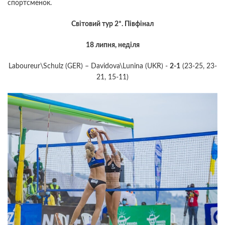
спортсменок.
Світовий тур 2*. Півфінал
18 липня, неділя
Laboureur\Schulz (GER) – Davidova\Lunina (UKR) -
2-1
(23-25, 23-
21, 15-11)