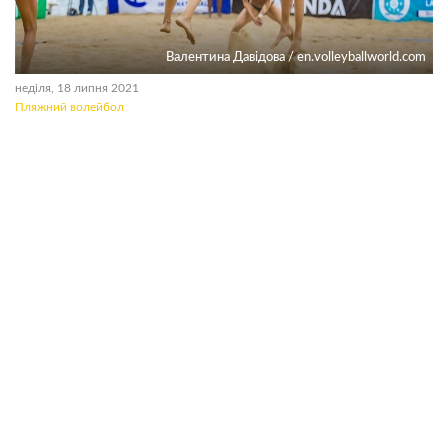
Валентина Давідова / en.volleyballworld.com
неділя, 18 липня 2021
Пляжний волейбол