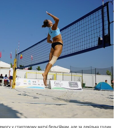
емогу у стартовому матчі бельгійкам, але за декілька годин