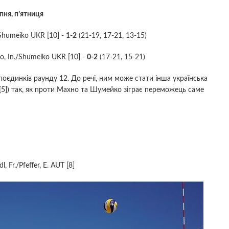
пня, п’ятниця
/Shumeiko UKR [10] -
1-2
(21-19, 17-21, 13-15)
hno, In./Shumeiko UKR [10] -
0-2
(17-21, 15-21)
поєдинків раунду 12. До речі, ним може стати інша українська
UKR [5]) так, як проти Махно та Шумейко зіграє переможець саме
 Fr./Pfeffer, E. AUT [8]