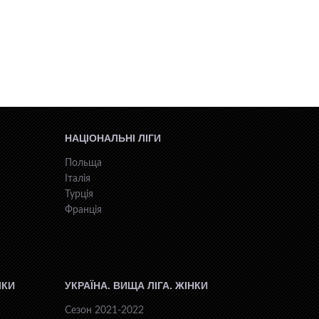
НАЦІОНАЛЬНІ ЛІГИ
Польща
Італія
Турція
Франція
ІКИ
УКРАЇНА. ВИЩА ЛІГА. ЖІНКИ
Сезон 2021-2022