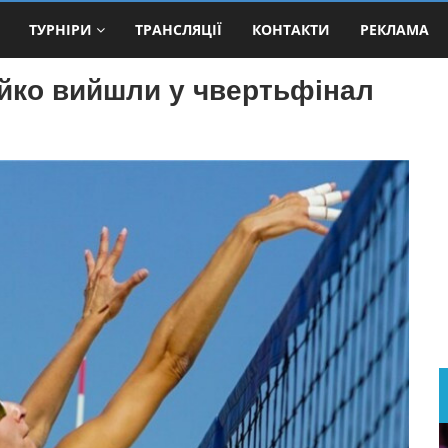
ТУРНІРИ
ТРАНСЛЯЦІЇ
КОНТАКТИ
РЕКЛАМА
йко вийшли у чвертьфінал