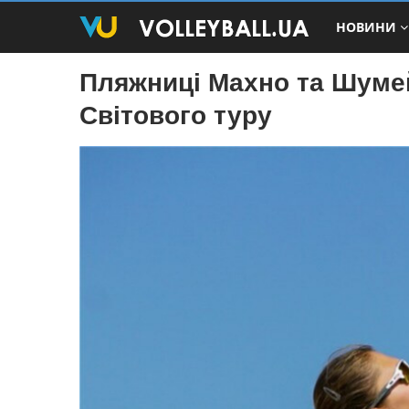
НОВИНИ
Пляжниці Махно та Шуме
Світового туру