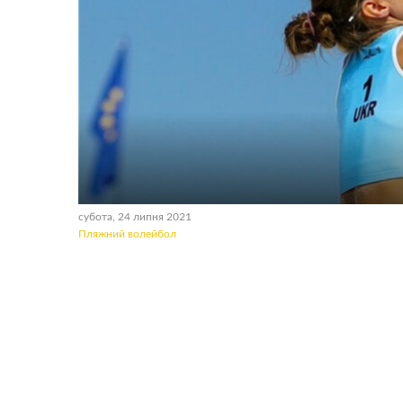
субота, 24 липня 2021
Пляжний волейбол