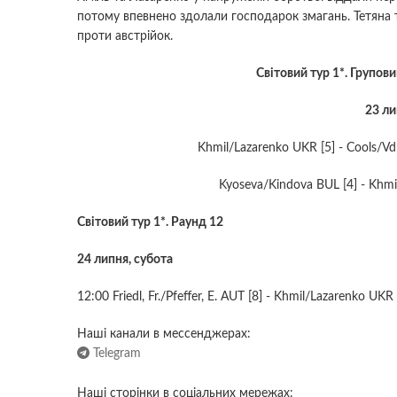
потому впевнено здолали господарок змагань. Тетяна т
проти австрійок.
Світовий тур 1*. Групови
23 ли
Khmil/Lazarenko UKR [5] - Cools/Vd
Kyoseva/Kindova BUL [4] - Khmi
Світовий тур 1*. Раунд 12
24 липня, субота
12:00 Friedl, Fr./Pfeffer, E. AUT [8] - Khmil/Lazarenko UKR 
Наші канали в мессенджерах:
Telegram
Наші сторінки в соціальних мережах: