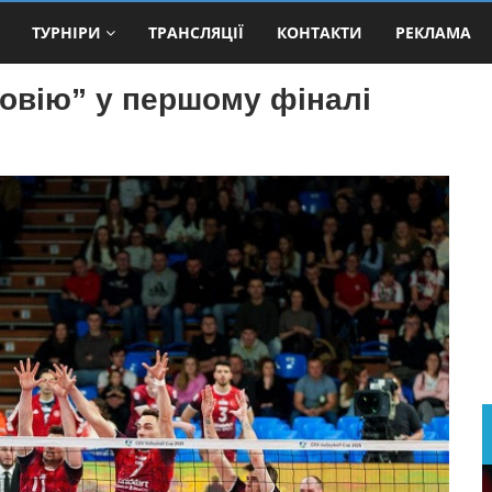
ТУРНІРИ
ТРАНСЛЯЦІЇ
КОНТАКТИ
РЕКЛАМА
совію” у першому фіналі