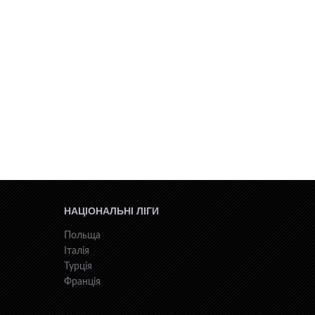
НАЦІОНАЛЬНІ ЛІГИ
Польща
Італія
Турція
Франція