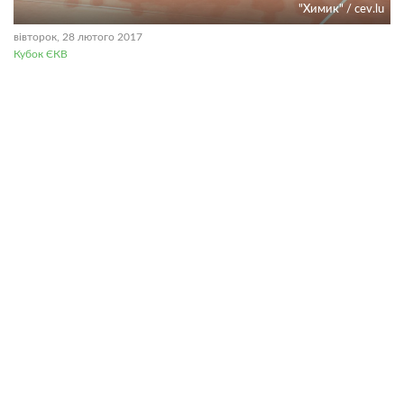
"Химик" / cev.lu
вівторок, 28 лютого 2017
Кубок ЄКВ