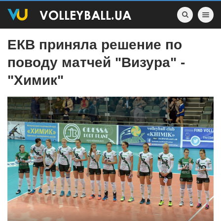
Toggle nav
ЕКВ приняла решение по
поводу матчей "Визура" -
"Химик"