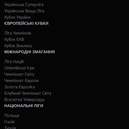
Українська Суперліга
Українська Вища Ліга
Кубок України
ЄВРОПЕЙСЬКІ КУБКИ
Ліга Чемпіонів
Кубок ЄКВ
Кубок Виклику
МІЖНАРОДНІ ЗМАГАННЯ
Ліга Націй
Олімпійські Ігри
Чемпіонат Світу
Чемпіонат Європи
Золота Євроліга
Клубний Чемпіонат Світу
Всесвiтня Унiверсiaда
НАЦІОНАЛЬНІ ЛІГИ
Польща
Італія
Турція