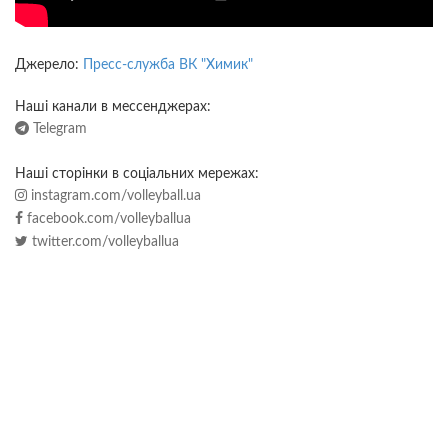
Джерело:
Пресс-служба ВК "Химик"
Наші канали в мессенджерах:
Telegram
Наші сторінки в соціальних мережах:
instagram.com/volleyball.ua
facebook.com/volleyballua
twitter.com/volleyballua