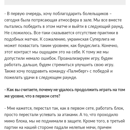
- В первую очередь, хочу поблагодарить болельщиков –
сегодня была потрясающая атмосфера в зале. Мы все вместе
пытались победить в этом матче и выйти в следующий раунд.
Не сложилось. Все-таки сказывается отсутствие практики в
подобных матчах. К сожалению, украинская Суперлига не
может похвастать таким уровнем, как бундеслига. Конечно,
этот контраст мы ощущаем это на себе. К тому же мы
допустили немало ошибок. Проанализируем игру, будем
работать дальше, будем стремиться улучшить свою игру.
Также хочу поздравить команду «Палмберг» с победой и
пожелать удачи в следующем раунде.
- Как вы считаете, почему не удалось продолжить играть на том
же уровне, что в первом сете?
- Мне кажется, перестал так, как в первом сете, работать блок,
просто перестали успевать за атаками. А то, что проходило
мимо блока, мы не поднимали в защите. Кроме того, в третьей
партии на нашей стороне падали нелепые мячи, причем