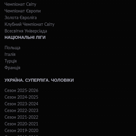
Чемпіонат Світу
Чемпіонат Європи
Золота Євроліга
Клубний Чемпіонат Світу
Всесвiтня Унiверсiaда
НАЦІОНАЛЬНІ ЛІГИ
Польща
Італія
Турція
Франція
УКРАЇНА. СУПЕРЛІГА. ЧОЛОВІКИ
Сезон 2025-2026
Сезон 2024-2025
Сезон 2023-2024
Сезон 2022-2023
Сезон 2021-2022
Сезон 2020-2021
Сезон 2019-2020