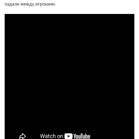
падали между игроками.