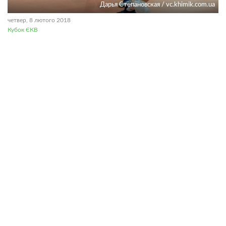
Дарья Степановская / vc.khimik.com.ua
четвер, 8 лютого 2018
Кубок ЄКВ