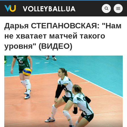
Toggle nav
Дарья СТЕПАНОВСКАЯ: "Нам
не хватает матчей такого
уровня" (ВИДЕО)