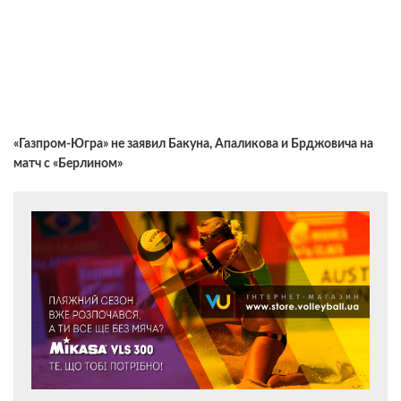
«Газпром-Югра» не заявил Бакуна, Апаликова и Брджовича на
матч с «Берлином»