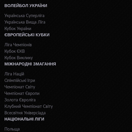
ВОЛЕЙБОЛ УКРАЇНИ
Українська Суперліга
Українська Вища Ліга
Кубок України
ЄВРОПЕЙСЬКІ КУБКИ
Ліга Чемпіонів
Кубок ЄКВ
Кубок Виклику
МІЖНАРОДНІ ЗМАГАННЯ
Ліга Націй
Олімпійські Ігри
Чемпіонат Світу
Чемпіонат Європи
Золота Євроліга
Клубний Чемпіонат Світу
Всесвiтня Унiверсiaда
НАЦІОНАЛЬНІ ЛІГИ
Польща