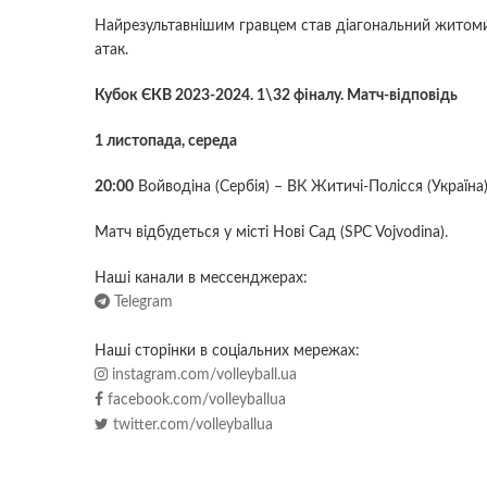
Найрезультавнішим гравцем став діагональний жито
атак.
Кубок ЄКВ 2023-2024. 1\32 фіналу. Матч-відповідь
1 листопада, середа
20:00
Войводіна (Сербія) – ВК Житичі-Полісся (Україна
Матч відбудеться у місті Нові Сад (SPC Vojvodina).
Наші канали в мессенджерах:
Telegram
Наші сторінки в соціальних мережах:
instagram.com/volleyball.ua
facebook.com/volleyballua
twitter.com/volleyballua