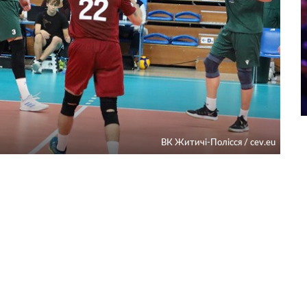
ВК Житичі-Полісся / cev.eu