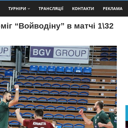
ТУРНІРИ
ТРАНСЛЯЦІЇ
КОНТАКТИ
РЕКЛАМА
міг “Войводіну” в матчі 1\32