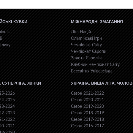
ЙСЬКІ КУБКИ
МІЖНАРОДНІ ЗМАГАННЯ
іонів
Ліга Націй
КВ
Олімпійські Ігри
клику
Чемпіонат Світу
Чемпіонат Європи
Золота Євроліга
Клубний Чемпіонат Світу
Всесвiтня Унiверсiaда
. СУПЕРЛІГА. ЖІНКИ
УКРАЇНА. ВИЩА ЛІГА. ЧОЛОВ
25-2026
Сезон 2021-2022
24-2025
Сезон 2020-2021
23-2024
Сезон 2019-2020
22-2023
Сезон 2018-2019
21-2022
Сезон 2017-2018
20-2021
Сезон 2016-2017
19-2020