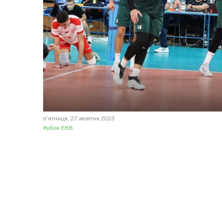
пʼятниця, 27 жовтня 2023
Кубок ЄКВ