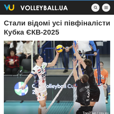
Toggle nav
Стали відомі усі півфіналісти
Кубка ЄКВ-2025
Трентіно / cev.eu