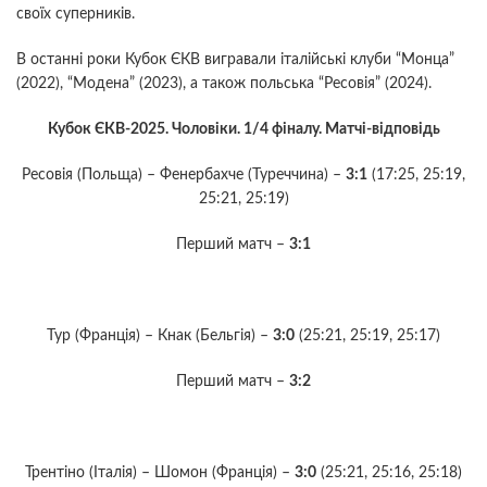
своїх суперників.
В останні роки Кубок ЄКВ вигравали італійські клуби “Монца”
(2022), “Модена” (2023), а також польська “Ресовія” (2024).
Кубок ЄКВ-2025. Чоловіки. 1/4 фіналу. Матчі-відповідь
Ресовія (Польща) – Фенербахче (Туреччина) –
3:1
(17:25, 25:19,
25:21, 25:19)
Перший матч –
3:1
Тур (Франція) – Кнак (Бельгія) –
3:0
(25:21, 25:19, 25:17)
Перший матч –
3:2
Трентіно (Італія) – Шомон (Франція) –
3:0
(25:21, 25:16, 25:18)