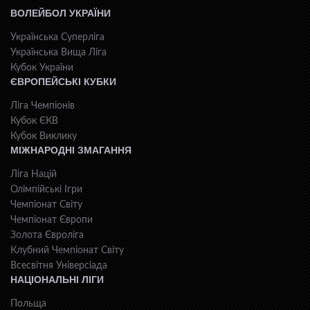
ВОЛЕЙБОЛ УКРАЇНИ
Українська Суперліга
Українська Вища Ліга
Кубок України
ЄВРОПЕЙСЬКІ КУБКИ
Ліга Чемпіонів
Кубок ЄКВ
Кубок Виклику
МІЖНАРОДНІ ЗМАГАННЯ
Ліга Націй
Олімпійські Ігри
Чемпіонат Світу
Чемпіонат Європи
Золота Євроліга
Клубний Чемпіонат Світу
Всесвiтня Унiверсiaда
НАЦІОНАЛЬНІ ЛІГИ
Польща