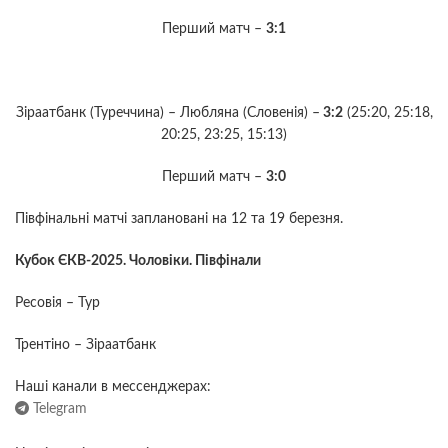
Перший матч –
3:1
Зіраатбанк (Туреччина) – Любляна (Словенія) –
3:2
(25:20, 25:18,
20:25, 23:25, 15:13)
Перший матч –
3:0
Півфінальні матчі заплановані на 12 та 19 березня.
Кубок ЄКВ-2025. Чоловіки. Півфінали
Ресовія – Тур
Трентіно – Зіраатбанк
Наші канали в мессенджерах:
Telegram