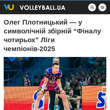
Toggle nav
Олег Плотницький — у
символічній збірній “Фіналу
чотирьох” Ліги
чемпіонів-2025