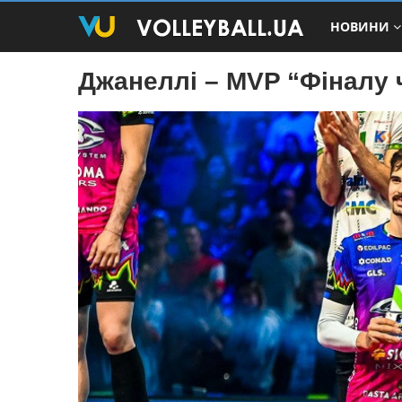
НОВИНИ
Джанеллі – MVP “Фіналу 