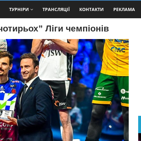
ТУРНІРИ
ТРАНСЛЯЦІЇ
КОНТАКТИ
РЕКЛАМА
чотирьох” Ліги чемпіонів