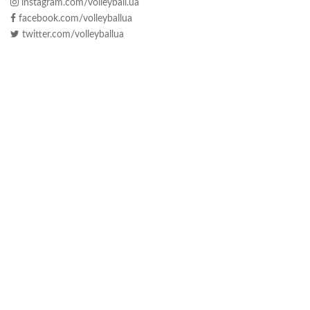
instagram.com/volleyball.ua
facebook.com/volleyballua
twitter.com/volleyballua