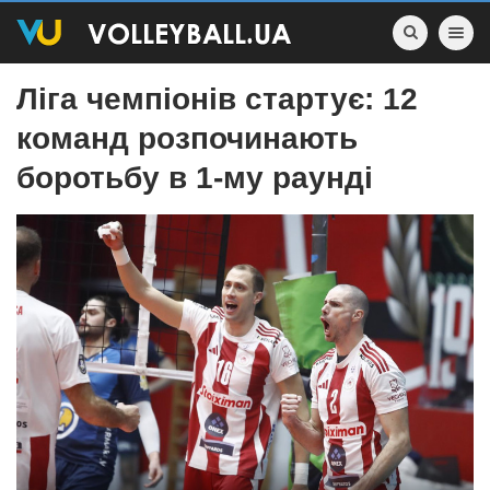
Toggle nav
Ліга чемпіонів стартує: 12
команд розпочинають
боротьбу в 1-му раунді