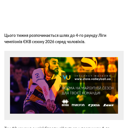
Цього тижня розпочинається шлях до 4-го раунду Ліги
чемпіонів ЄКВ сезону 2026 серед чоловіків.