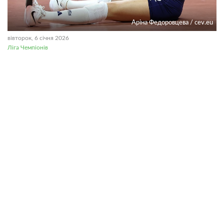
Аріна Федоровцева / cev.eu
вівторок, 6 січня 2026
Ліга Чемпіонів