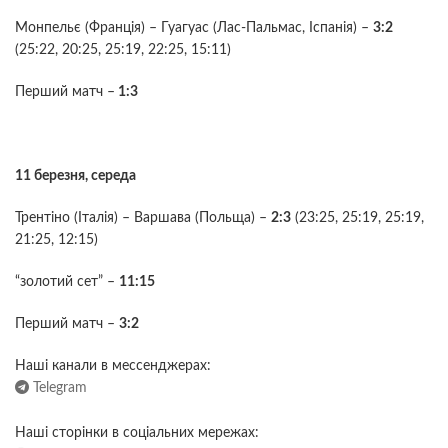
Монпельє (Франція) – Гуагуас (Лас-Пальмас, Іспанія) –
3:2
(25:22, 20:25, 25:19, 22:25, 15:11)
Перший матч –
1:3
11 березня, середа
Трентіно (Італія) – Варшава (Польща) –
2:3
(23:25, 25:19, 25:19,
21:25, 12:15)
“золотий сет” –
11:15
Перший матч –
3:2
Наші канали в мессенджерах:
Telegram
Наші сторінки в соціальних мережах: