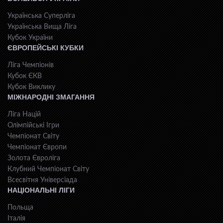
Українська Суперліга
Українська Вища Ліга
Кубок України
ЄВРОПЕЙСЬКІ КУБКИ
Ліга Чемпіонів
Кубок ЄКВ
Кубок Виклику
МІЖНАРОДНІ ЗМАГАННЯ
Ліга Націй
Олімпійські Ігри
Чемпіонат Світу
Чемпіонат Європи
Золота Євроліга
Клубний Чемпіонат Світу
Всесвiтня Унiверсiaда
НАЦІОНАЛЬНІ ЛІГИ
Польща
Італія