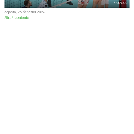
/ cev.eu
середа, 25 березня 2026
Ліга Чемпіонів