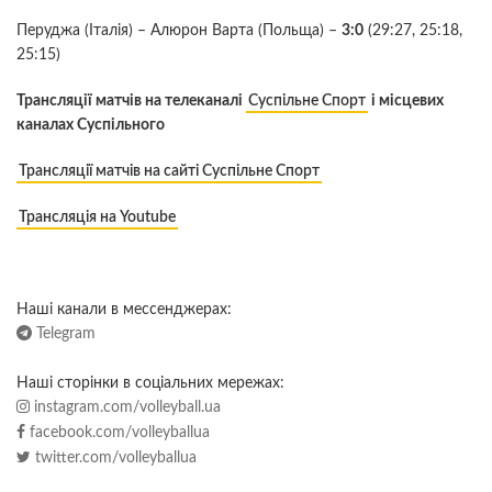
Перуджа (Італія) – Алюрон Варта (Польща) –
3:0
(29:27, 25:18,
25:15)
Трансляції матчів на телеканалі
Суспільне Спорт
і місцевих
каналах Суспільного
Трансляції матчів на сайті Суспільне Спорт
Трансляція на Youtube
Наші канали в мессенджерах:
Telegram
Наші сторінки в соціальних мережах:
instagram.com/volleyball.ua
facebook.com/volleyballua
twitter.com/volleyballua