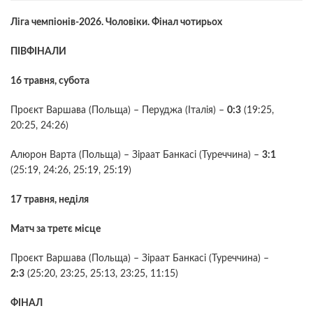
Ліга чемпіонів-2026. Чоловіки. Фінал чотирьох
ПІВФІНАЛИ
16 травня, субота
Проєкт Варшава (Польща) – Перуджа (Італія) –
0:3
(19:25,
20:25, 24:26)
Алюрон Варта (Польща) – Зіраат Банкасі (Туреччина) –
3:1
(25:19, 24:26, 25:19, 25:19)
17 травня, неділя
Матч за третє місце
Проєкт Варшава (Польща) – Зіраат Банкасі (Туреччина) –
2:3
(25:20, 23:25, 25:13, 23:25, 11:15)
ФІНАЛ