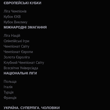
ЄВРОПЕЙСЬКІ КУБКИ
Ліга Чемпіонів
Кубок ЄКВ
Кубок Виклику
МІЖНАРОДНІ ЗМАГАННЯ
Ліга Націй
Олімпійські Ігри
Чемпіонат Світу
Чемпіонат Європи
Золота Євроліга
Клубний Чемпіонат Світу
Всесвiтня Унiверсiaда
НАЦІОНАЛЬНІ ЛІГИ
Польща
Італія
Турція
Франція
УКРАЇНА. СУПЕРЛІГА. ЧОЛОВІКИ